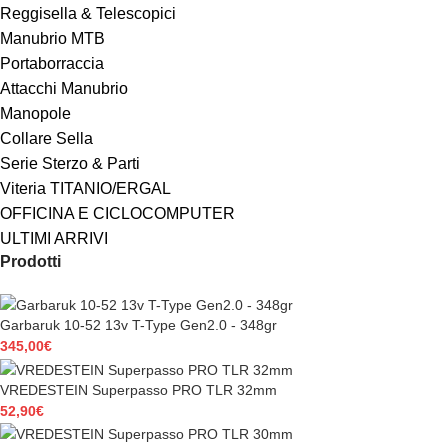
Reggisella & Telescopici
Manubrio MTB
Portaborraccia
Attacchi Manubrio
Manopole
Collare Sella
Serie Sterzo & Parti
Viteria TITANIO/ERGAL
OFFICINA E CICLOCOMPUTER
ULTIMI ARRIVI
Prodotti
Garbaruk 10-52 13v T-Type Gen2.0 - 348gr
345,00
€
VREDESTEIN Superpasso PRO TLR 32mm
52,90
€