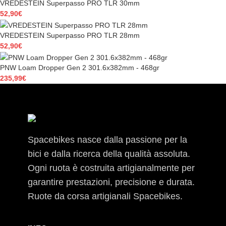
VREDESTEIN Superpasso PRO TLR 30mm
52,90
€
VREDESTEIN Superpasso PRO TLR 28mm
52,90
€
PNW Loam Dropper Gen 2 301.6x382mm - 468gr
235,99
€
Spacebikes nasce dalla passione per la
bici e dalla ricerca della qualità assoluta.
Ogni ruota è costruita artigianalmente per
garantire prestazioni, precisione e durata.
Ruote da corsa artigianali Spacebikes.