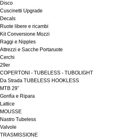
Disco
Cuscinetti Upgrade
Decals
Ruote libere e ricambi
Kit Conversione Mozzi
Raggi e Nipples
Attrezzi e Sacche Portaruote
Cerchi
29er
COPERTONI - TUBELESS - TUBOLIGHT
Da Strada TUBELESS HOOKLESS
MTB 29"
Gonfia e Ripara
Lattice
MOUSSE
Nastro Tubeless
Valvole
TRASMISSIONE