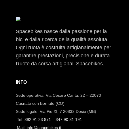
Spacebikes nasce dalla passione per la
bici e dalla ricerca della qualità assoluta.
Ogni ruota è costruita artigianalmente per
garantire prestazioni, precisione e durata.
Ruote da corsa artigianali Spacebikes.
INFO
Sede operativa: Via Cesare Cantù, 22 – 22070
Casnate con Bernate (CO)
Sede legale: Via Pio XI, 7 20832 Desio (MB)
Tel:
392.91.23.871
–
347.90.31.191
Mail:
info@spacebikes.it