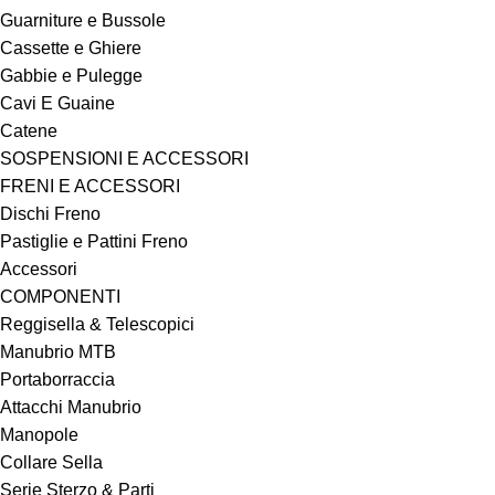
Guarniture e Bussole
Cassette e Ghiere
Gabbie e Pulegge
Cavi E Guaine
Catene
SOSPENSIONI E ACCESSORI
FRENI E ACCESSORI
Dischi Freno
Pastiglie e Pattini Freno
Accessori
COMPONENTI
Reggisella & Telescopici
Manubrio MTB
Portaborraccia
Attacchi Manubrio
Manopole
Collare Sella
Serie Sterzo & Parti