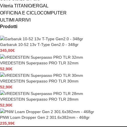
Viteria TITANIO/ERGAL
OFFICINA E CICLOCOMPUTER
ULTIMI ARRIVI
Prodotti
Garbaruk 10-52 13v T-Type Gen2.0 - 348gr
345,00
€
VREDESTEIN Superpasso PRO TLR 32mm
52,90
€
VREDESTEIN Superpasso PRO TLR 30mm
52,90
€
VREDESTEIN Superpasso PRO TLR 28mm
52,90
€
PNW Loam Dropper Gen 2 301.6x382mm - 468gr
235,99
€