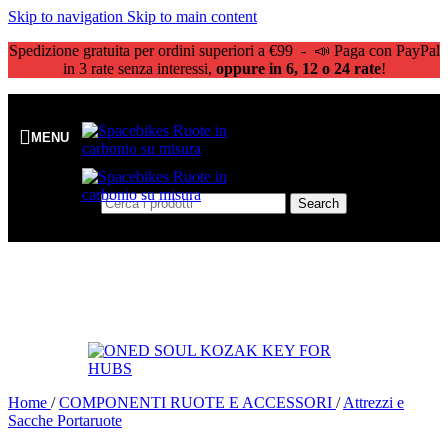
Skip to navigation
Skip to main content
Spedizione gratuita per ordini superiori a €99 - 📣 Paga con PayPal
in 3 rate senza interessi,
oppure in 6, 12 o 24 rate
!
MENU
Search
Home
/
COMPONENTI RUOTE E ACCESSORI
/
Attrezzi e
Sacche Portaruote