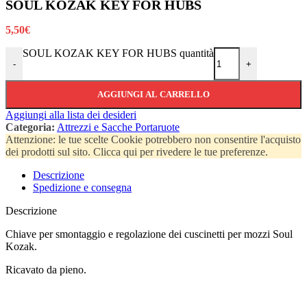
SOUL KOZAK KEY FOR HUBS
5,50
€
SOUL KOZAK KEY FOR HUBS quantità
-
+
AGGIUNGI AL CARRELLO
Aggiungi alla lista dei desideri
Categoria:
Attrezzi e Sacche Portaruote
Attenzione: le tue scelte Cookie potrebbero non consentire l'acquisto
dei prodotti sul sito. Clicca qui per rivedere le tue preferenze.
Descrizione
Spedizione e consegna
Descrizione
Chiave per smontaggio e regolazione dei cuscinetti per mozzi Soul
Kozak.
Ricavato da pieno.