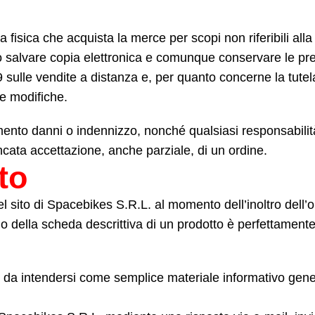
isica che acquista la merce per scopi non riferibili alla 
salvare copia elettronica e comunque conservare le presen
9 sulle vendite a distanza e, per quanto concerne la tutel
e modifiche.
imento danni o indennizzo, nonché qualsiasi responsabilità
ncata accettazione, anche parziale, di un ordine.
to
nel sito di Spacebikes S.R.L. al momento dell’inoltro dell’
 della scheda descrittiva di un prodotto è perfettamente 
no da intendersi come semplice materiale informativo gene