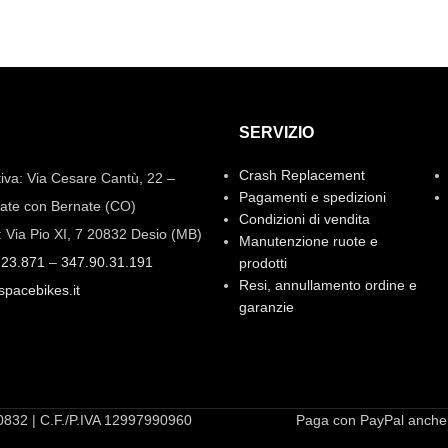
SERVIZIO
Crash Replacement
iva: Via Cesare Cantù, 22 –
Pagamenti e spedizioni
ate con Bernate (CO)
Condizioni di vendita
: Via Pio XI, 7 20832 Desio (MB)
Manutenzione ruote e
.23.871
–
347.90.31.191
prodotti
Resi, annullamento ordine e
spacebikes.it
garanzie
20832 | C.F./P.IVA 12997990960
Paga con PayPal anche i