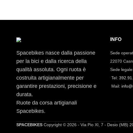
INFO
Spacebikes nasce dalla passione
Sede operat
per la bici e dalla ricerca della
22070 Casn
qualità assoluta. Ogni ruota è
Sede legale
costruita artigianalmente per
Tel:
392.91
garantire prestazioni, precisione e
Mail:
info@
durata.
Ruote da corsa artigianali
Spacebikes.
SPACEBIKES
Copyright © 2026 - Via Pio XI, 7 - Desio (MB) 