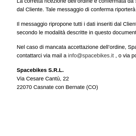
La corretta ricezione dell’ordine è confermata da 
dal Cliente. Tale messaggio di conferma riporterà
Il messaggio ripropone tutti i dati inseriti dal C
secondo le modalità descritte in questo documen
Nel caso di mancata accettazione dell’ordine, Sp
contattarci via mail a
info@spacebikes.it
, o via p
Spacebikes S.R.L.
Via Cesare Cantù, 22
22070 Casnate con Bernate (CO)