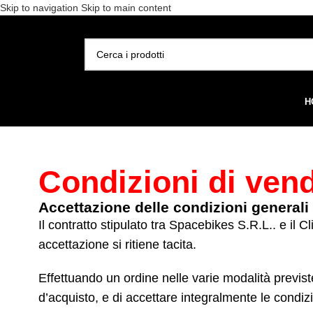
Skip to navigation
Skip to main content
Spedizione gratuita per 
SELEZIONA CATEGORIA
H
Condizioni di vend
Accettazione delle condizioni generali 
Il contratto stipulato tra Spacebikes S.R.L.. e il 
accettazione si ritiene tacita.
Effettuando un ordine nelle varie modalità previste,
d’acquisto, e di accettare integralmente le condiz