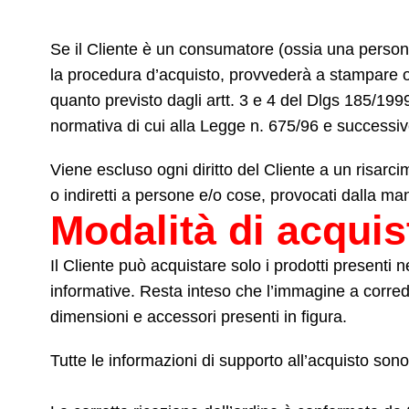
Se il Cliente è un consumatore (ossia una persona f
la procedura d’acquisto, provvederà a stampare o 
quanto previsto dagli artt. 3 e 4 del Dlgs 185/199
normativa di cui alla Legge n. 675/96 e successiv
Viene escluso ogni diritto del Cliente a un risarc
o indiretti a persone e/o cose, provocati dalla ma
Modalità di acquis
Il Cliente può acquistare solo i prodotti presenti 
informative. Resta inteso che l’immagine a corredo
dimensioni e accessori presenti in figura.
Tutte le informazioni di supporto all’acquisto so