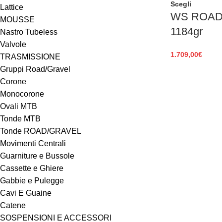
Scegli
Lattice
WS ROAD 
MOUSSE
1184gr
Nastro Tubeless
Valvole
1.709,00
€
TRASMISSIONE
Gruppi Road/Gravel
Corone
Monocorone
Ovali MTB
Tonde MTB
Tonde ROAD/GRAVEL
Movimenti Centrali
Guarniture e Bussole
Cassette e Ghiere
Gabbie e Pulegge
Cavi E Guaine
Catene
SOSPENSIONI E ACCESSORI