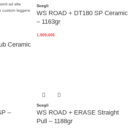
Scegli
WS ROAD + DT180 SP Ceramic
– 1163gr
1.909,00
€
b Ceramic
Scegli
SP –
WS ROAD + ERASE Straight
Pull – 1188gr