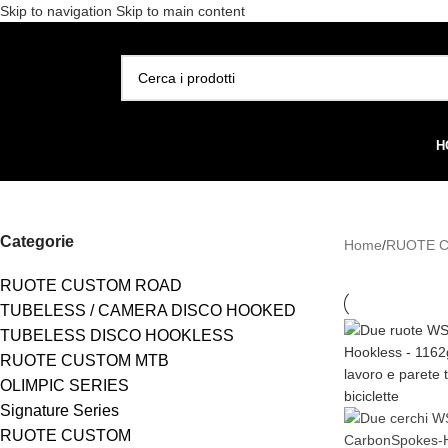
Skip to navigation
Skip to main content
Spedizione gratuita per 
SELEZIONA CATEGORIA
H
Categorie
Home
/
RUOTE 
RUOTE CUSTOM ROAD
TUBELESS / CAMERA DISCO HOOKED
TUBELESS DISCO HOOKLESS
RUOTE CUSTOM MTB
OLIMPIC SERIES
Signature Series
RUOTE CUSTOM