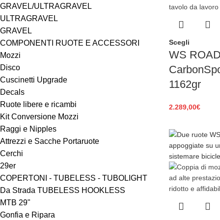
GRAVEL/ULTRAGRAVEL
ULTRAGRAVEL
GRAVEL
Scegli
COMPONENTI RUOTE E ACCESSORI
WS ROAD 
Mozzi
Disco
CarbonSpo
Cuscinetti Upgrade
1162gr
Decals
Ruote libere e ricambi
2.289,00
€
Kit Conversione Mozzi
Raggi e Nipples
Attrezzi e Sacche Portaruote
Cerchi
29er
COPERTONI - TUBELESS - TUBOLIGHT
Da Strada TUBELESS HOOKLESS
MTB 29"
Gonfia e Ripara