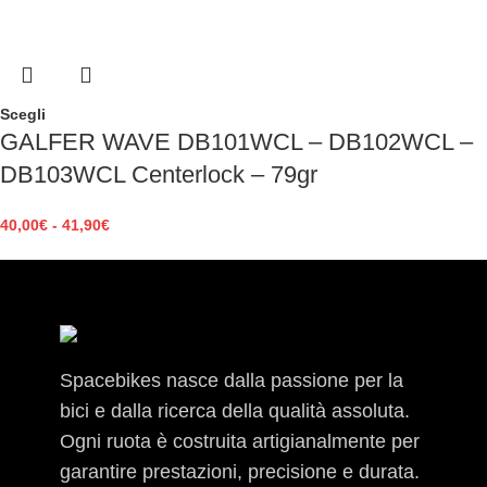
Scegli
GALFER WAVE DB101WCL – DB102WCL –
DB103WCL Centerlock – 79gr
40,00
€
-
41,90
€
Spacebikes nasce dalla passione per la
bici e dalla ricerca della qualità assoluta.
Ogni ruota è costruita artigianalmente per
garantire prestazioni, precisione e durata.