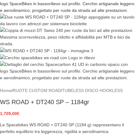
Home
/
RUOTE CUSTOM ROAD
/
TUBELESS DISCO HOOKLESS
WS ROAD + DT240 SP – 1184gr
1.709,00
€
Le Spacebikes WS ROAD + DT240 SP (1184 g) rappresentano il
perfetto equilibrio tra leggerezza, rigidità e aerodinamica.