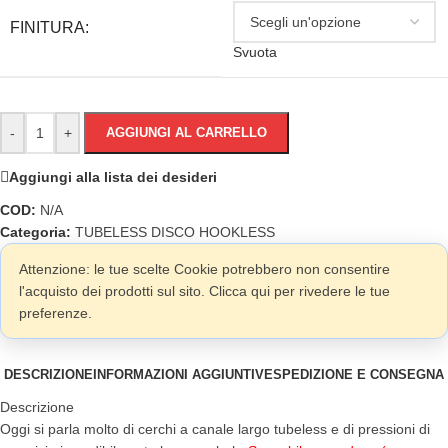
FINITURA:
Svuota
-
+
AGGIUNGI AL CARRELLO
Aggiungi alla lista dei desideri
COD:
N/A
Categoria:
TUBELESS DISCO HOOKLESS
Attenzione: le tue scelte Cookie potrebbero non consentire
l'acquisto dei prodotti sul sito. Clicca qui per rivedere le tue
preferenze.
DESCRIZIONE
INFORMAZIONI AGGIUNTIVE
SPEDIZIONE E CONSEGNA
Descrizione
Oggi si parla molto di cerchi a canale largo tubeless e di pressioni di