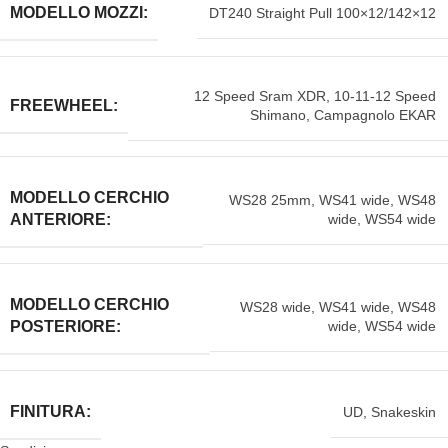
MODELLO MOZZI:
DT240 Straight Pull 100×12/142×12
12 Speed Sram XDR
,
10-11-12 Speed
FREEWHEEL:
Shimano
,
Campagnolo EKAR
MODELLO CERCHIO
WS28 25mm
,
WS41 wide
,
WS48
wide
,
WS54 wide
ANTERIORE:
MODELLO CERCHIO
WS28 wide
,
WS41 wide
,
WS48
wide
,
WS54 wide
POSTERIORE:
FINITURA:
UD
,
Snakeskin