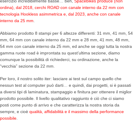
esercizio incredibilmente basse… beh,
Spacebikes produce (non
ordina), dal 2018, cerchi ROAD con canale interno da 22 mm con
tecnologia Hookless asimmetrica e, dal 2023, anche con canale
interno da 25 mm
.
Abbiamo prodotto 8 stampi per 6 altezze differenti: 31 mm, 41 mm, 54
mm, 64 mm con canale interno da 22 mm e 28 mm, 41 mm, 48 mm,
54 mm con canale interno da 25 mm, ed anche se oggi tutta la nostra
gamma ruote road è improntata su quest’ultima sezione, diamo
comunque la possibilità di richiederci, su ordinazione, anche la
“vecchia” sezione da 22 mm.
Per loro, il nostro solito iter: lasciare ai test sul campo quello che
nessun test al computer può darti… e quindi, dai progetti, si è passati
a diversi tipi di laminatura, stampaggio e finitura per ottenere il miglior
prodotto possibile. Il livello qualitativo raggiunto è ciò che ci siamo
posti come punto di arrivo e che caratterizza la nostra storia da
sempre, e cioè
qualità, affidabilità e il massimo della performance
possibile
.