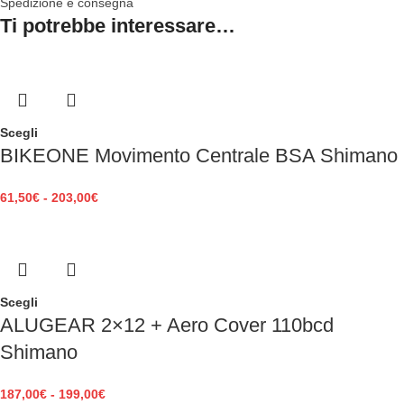
Spedizione e consegna
Ti potrebbe interessare…
Scegli
BIKEONE Movimento Centrale BSA Shimano
61,50
€
-
203,00
€
Scegli
ALUGEAR 2×12 + Aero Cover 110bcd
Shimano
187,00
€
-
199,00
€