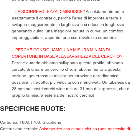
– LA SCORREVOLEZZA DIMINUISCE?
Assolutamente no, è
esattamente il contrario, perché l’area di impronta a terra si
sviluppa maggiormente in larghezza e si riduce in lunghezza,
generando quindi una maggiore tenuta in curva, un comfort
impareggiabile e, appunto, una scorrevolezza superiore.
– PERCHÉ CONSIGLIAMO UNA MISURA MINIMA DI
COPERTONE IN BASE ALLA LARGHEZZA DEL CERCHIO?
Perché quando abbiamo sviluppato questo profilo, abbiamo
cercato di creare un cerchio che, in abbinamento a questa
sezione, generasse la miglior penetrazione aerodinamica
possibile… tradotto: più velocità con meno watt. Un tubeless da
28 mm sui nostri cerchi wide misura 31 mm di larghezza, che è
proprio la misura esterna del nostro cerchio!
SPECIFICHE RUOTE:
Carbonio: T800,T700, Graphene
Costruzione cerchio:
Asimmetrico con canale chiuso (non necessita di