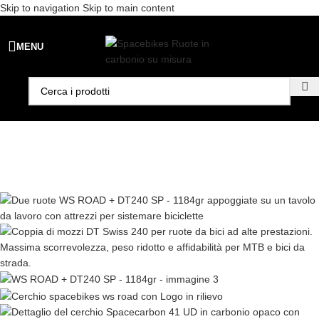
Skip to navigation
Skip to main content
Spedizione gratuita per ordini superiori a €99 - 📣 Paga con PayPal in
MENU
3 rate senza interessi,
oppure in 6, 12 o 24 rate
!