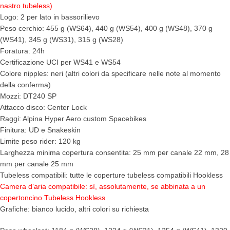
nastro tubeless)
Logo: 2 per lato in bassorilievo
Peso cerchio: 455 g (WS64), 440 g (WS54), 400 g (WS48), 370 g
(WS41), 345 g (WS31), 315 g (WS28)
Foratura: 24h
Certificazione UCI per WS41 e WS54
Colore nipples: neri (altri colori da specificare nelle note al momento
della conferma)
Mozzi: DT240 SP
Attacco disco: Center Lock
Raggi: Alpina Hyper Aero custom Spacebikes
Finitura: UD e Snakeskin
Limite peso rider: 120 kg
Larghezza minima copertura consentita: 25 mm per canale 22 mm, 28
mm per canale 25 mm
Tubeless compatibili: tutte le coperture tubeless compatibili Hookless
Camera d’aria compatibile: sì, assolutamente, se abbinata a un
copertoncino Tubeless Hookless
Grafiche: bianco lucido, altri colori su richiesta