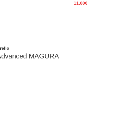
11,00
€
rello
Advanced MAGURA