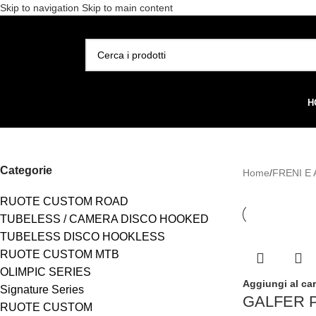
Skip to navigation
Skip to main content
Spedizione gratuita per 
SELEZIONA CATEGORIA
H
Categorie
Home
/
FRENI E
RUOTE CUSTOM ROAD
TUBELESS / CAMERA DISCO HOOKED
TUBELESS DISCO HOOKLESS
RUOTE CUSTOM MTB
OLIMPIC SERIES
Aggiungi al car
Signature Series
GALFER Pa
RUOTE CUSTOM