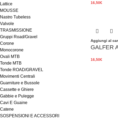
16,50
€
Lattice
MOUSSE
Nastro Tubeless
Valvole
TRASMISSIONE
Gruppi Road/Gravel
Aggiungi al car
Corone
GALFER 
Monocorone
Ovali MTB
16,50
€
Tonde MTB
Tonde ROAD/GRAVEL
Movimenti Centrali
Guarniture e Bussole
Cassette e Ghiere
Gabbie e Pulegge
Cavi E Guaine
Catene
SOSPENSIONI E ACCESSORI