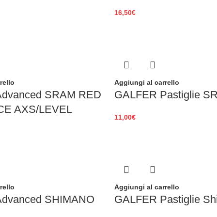
16,50
€
rello
Aggiungi al carrello
dvanced SRAM RED
GALFER Pastiglie S
CE AXS/LEVEL
11,00
€
rello
Aggiungi al carrello
dvanced SHIMANO
GALFER Pastiglie S