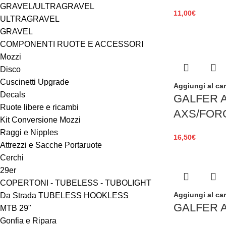
GRAVEL/ULTRAGRAVEL
11,00
€
ULTRAGRAVEL
GRAVEL
COMPONENTI RUOTE E ACCESSORI
Mozzi
Disco
Cuscinetti Upgrade
Aggiungi al car
Decals
GALFER A
Ruote libere e ricambi
AXS/FOR
Kit Conversione Mozzi
Raggi e Nipples
16,50
€
Attrezzi e Sacche Portaruote
Cerchi
29er
COPERTONI - TUBELESS - TUBOLIGHT
Aggiungi al car
Da Strada TUBELESS HOOKLESS
GALFER A
MTB 29"
Gonfia e Ripara