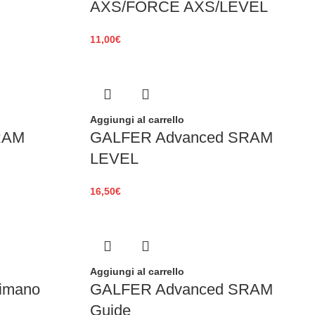
AXS/FORCE AXS/LEVEL
11,00
€
Aggiungi al carrello
RAM
GALFER Advanced SRAM
LEVEL
16,50
€
Aggiungi al carrello
himano
GALFER Advanced SRAM
Guide