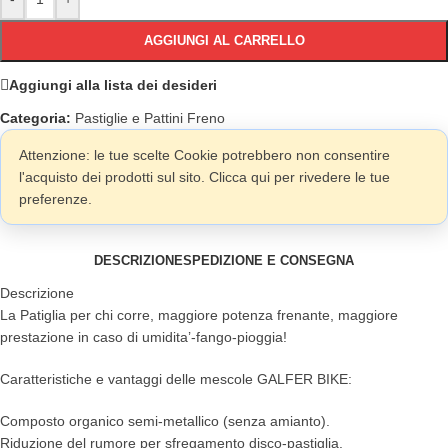
AGGIUNGI AL CARRELLO
Aggiungi alla lista dei desideri
Categoria:
Pastiglie e Pattini Freno
Attenzione: le tue scelte Cookie potrebbero non consentire
l'acquisto dei prodotti sul sito. Clicca qui per rivedere le tue
preferenze.
DESCRIZIONE
SPEDIZIONE E CONSEGNA
Descrizione
La Patiglia per chi corre, maggiore potenza frenante, maggiore
prestazione in caso di umidita’-fango-pioggia!
Caratteristiche e vantaggi delle mescole GALFER BIKE:
Composto organico semi-metallico (senza amianto).
Riduzione del rumore per sfregamento disco-pastiglia.