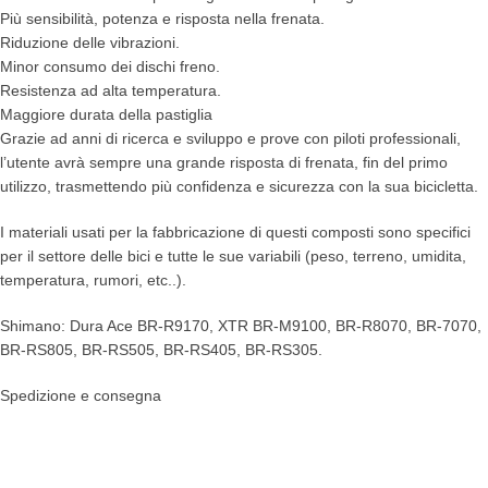
Più sensibilità, potenza e risposta nella frenata.
Riduzione delle vibrazioni.
Minor consumo dei dischi freno.
Resistenza ad alta temperatura.
Maggiore durata della pastiglia
Grazie ad anni di ricerca e sviluppo e prove con piloti professionali,
l’utente avrà sempre una grande risposta di frenata, fin del primo
utilizzo, trasmettendo più confidenza e sicurezza con la sua bicicletta.
I materiali usati per la fabbricazione di questi composti sono specifici
per il settore delle bici e tutte le sue variabili (peso, terreno, umidita,
temperatura, rumori, etc..).
Shimano: Dura Ace BR-R9170, XTR BR-M9100, BR-R8070, BR-7070,
BR-RS805, BR-RS505, BR-RS405, BR-RS305.
Spedizione e consegna