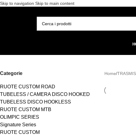
Skip to navigation
Skip to main content
Spedizione gratuita per 
SELEZIONA CATEGORIA
H
Categorie
Home
/
TRASMIS
RUOTE CUSTOM ROAD
TUBELESS / CAMERA DISCO HOOKED
TUBELESS DISCO HOOKLESS
RUOTE CUSTOM MTB
OLIMPIC SERIES
Signature Series
RUOTE CUSTOM