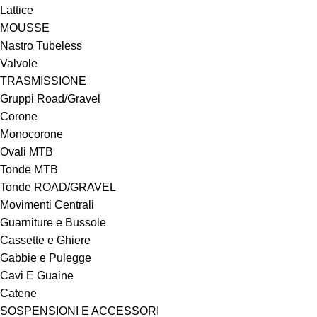
Lattice
MOUSSE
Nastro Tubeless
Valvole
TRASMISSIONE
Gruppi Road/Gravel
Corone
Monocorone
Ovali MTB
Tonde MTB
Tonde ROAD/GRAVEL
Movimenti Centrali
Guarniture e Bussole
Cassette e Ghiere
Gabbie e Pulegge
Cavi E Guaine
Catene
SOSPENSIONI E ACCESSORI