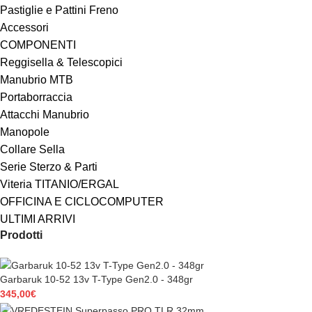
Pastiglie e Pattini Freno
Accessori
COMPONENTI
Reggisella & Telescopici
Manubrio MTB
Portaborraccia
Attacchi Manubrio
Manopole
Collare Sella
Serie Sterzo & Parti
Viteria TITANIO/ERGAL
OFFICINA E CICLOCOMPUTER
ULTIMI ARRIVI
Prodotti
Garbaruk 10-52 13v T-Type Gen2.0 - 348gr
345,00
€