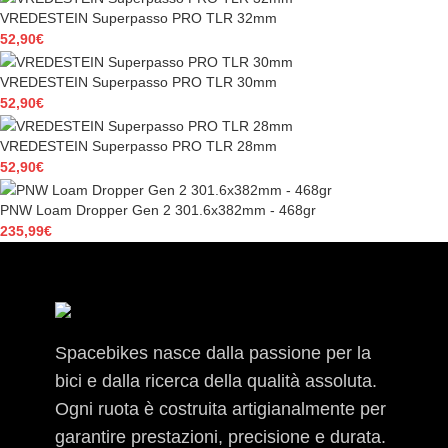
VREDESTEIN Superpasso PRO TLR 32mm
52,90
€
VREDESTEIN Superpasso PRO TLR 30mm
52,90
€
VREDESTEIN Superpasso PRO TLR 28mm
52,90
€
PNW Loam Dropper Gen 2 301.6x382mm - 468gr
235,99
€
Spacebikes nasce dalla passione per la
bici e dalla ricerca della qualità assoluta.
Ogni ruota è costruita artigianalmente per
garantire prestazioni, precisione e durata.