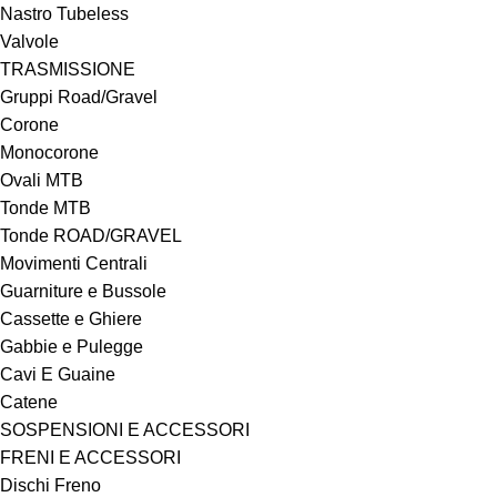
Nastro Tubeless
Valvole
TRASMISSIONE
Gruppi Road/Gravel
Corone
Monocorone
Ovali MTB
Tonde MTB
Tonde ROAD/GRAVEL
Movimenti Centrali
Guarniture e Bussole
Cassette e Ghiere
Gabbie e Pulegge
Cavi E Guaine
Catene
SOSPENSIONI E ACCESSORI
FRENI E ACCESSORI
Dischi Freno