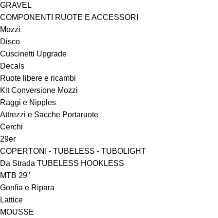
GRAVEL
COMPONENTI RUOTE E ACCESSORI
Mozzi
Disco
Cuscinetti Upgrade
Decals
Ruote libere e ricambi
Kit Conversione Mozzi
Raggi e Nipples
Attrezzi e Sacche Portaruote
Cerchi
29er
COPERTONI - TUBELESS - TUBOLIGHT
Da Strada TUBELESS HOOKLESS
MTB 29"
Gonfia e Ripara
Lattice
MOUSSE