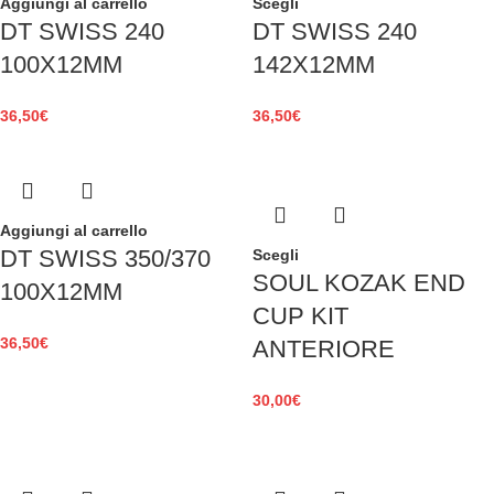
Aggiungi al carrello
Scegli
DT SWISS 240
DT SWISS 240
100X12MM
142X12MM
36,50
€
36,50
€
Aggiungi al carrello
DT SWISS 350/370
Scegli
SOUL KOZAK END
100X12MM
CUP KIT
36,50
€
ANTERIORE
30,00
€