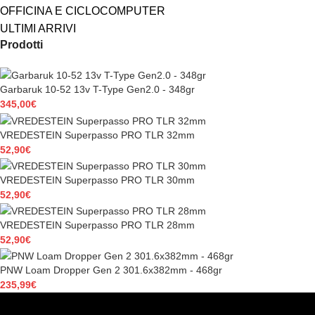
OFFICINA E CICLOCOMPUTER
ULTIMI ARRIVI
Prodotti
Garbaruk 10-52 13v T-Type Gen2.0 - 348gr
345,00
€
VREDESTEIN Superpasso PRO TLR 32mm
52,90
€
VREDESTEIN Superpasso PRO TLR 30mm
52,90
€
VREDESTEIN Superpasso PRO TLR 28mm
52,90
€
PNW Loam Dropper Gen 2 301.6x382mm - 468gr
235,99
€