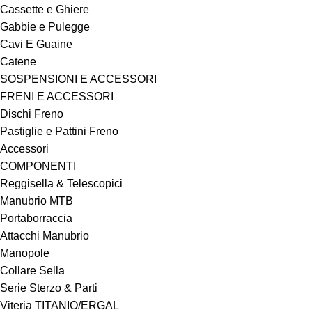
Cassette e Ghiere
Gabbie e Pulegge
Cavi E Guaine
Catene
SOSPENSIONI E ACCESSORI
FRENI E ACCESSORI
Dischi Freno
Pastiglie e Pattini Freno
Accessori
COMPONENTI
Reggisella & Telescopici
Manubrio MTB
Portaborraccia
Attacchi Manubrio
Manopole
Collare Sella
Serie Sterzo & Parti
Viteria TITANIO/ERGAL