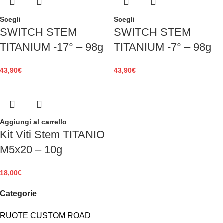
Scegli
Scegli
SWITCH STEM
SWITCH STEM
TITANIUM -17° – 98g
TITANIUM -7° – 98g
43,90
€
43,90
€
Aggiungi al carrello
Kit Viti Stem TITANIO
M5x20 – 10g
18,00
€
Categorie
RUOTE CUSTOM ROAD