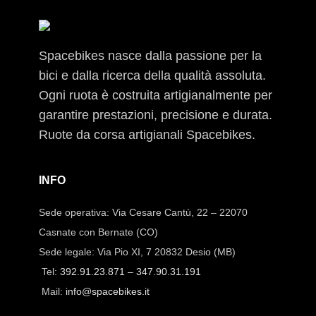
Spacebikes nasce dalla passione per la
bici e dalla ricerca della qualità assoluta.
Ogni ruota è costruita artigianalmente per
garantire prestazioni, precisione e durata.
Ruote da corsa artigianali Spacebikes.
INFO
Sede operativa: Via Cesare Cantù, 22 – 22070
Casnate con Bernate (CO)
Sede legale: Via Pio XI, 7 20832 Desio (MB)
Tel:
392.91.23.871
–
347.90.31.191
Mail:
info@spacebikes.it