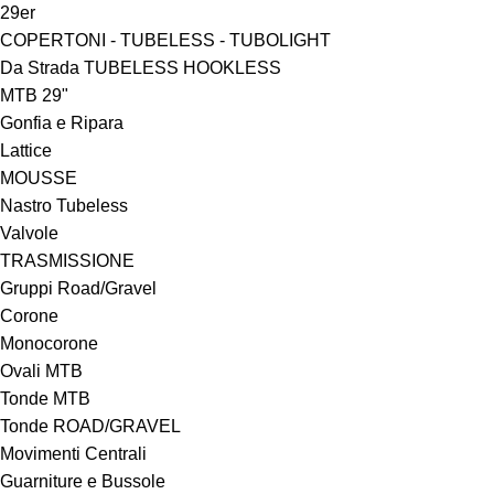
29er
COPERTONI - TUBELESS - TUBOLIGHT
Da Strada TUBELESS HOOKLESS
MTB 29"
Gonfia e Ripara
Lattice
MOUSSE
Nastro Tubeless
Valvole
TRASMISSIONE
Gruppi Road/Gravel
Corone
Monocorone
Ovali MTB
Tonde MTB
Tonde ROAD/GRAVEL
Movimenti Centrali
Guarniture e Bussole