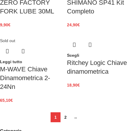
ZERO FACTORY
SHIMANO SP41 Kit
FORK LUBE 30ML
Completo
9,90
€
24,90
€
Sold out
Scegli
Ritchey Logic Chiave
Leggi tutto
M-WAVE Chiave
dinamometrica
Dinamometrica 2-
18,90
€
24Nn
65,10
€
1
2
→