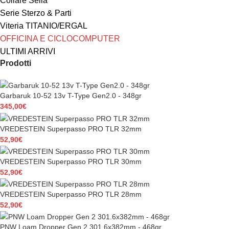
Collare Sella
Serie Sterzo & Parti
Viteria TITANIO/ERGAL
OFFICINA E CICLOCOMPUTER
ULTIMI ARRIVI
Prodotti
Garbaruk 10-52 13v T-Type Gen2.0 - 348gr
345,00
€
VREDESTEIN Superpasso PRO TLR 32mm
52,90
€
VREDESTEIN Superpasso PRO TLR 30mm
52,90
€
VREDESTEIN Superpasso PRO TLR 28mm
52,90
€
PNW Loam Dropper Gen 2 301.6x382mm - 468gr