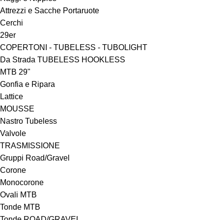
Attrezzi e Sacche Portaruote
Cerchi
29er
COPERTONI - TUBELESS - TUBOLIGHT
Da Strada TUBELESS HOOKLESS
MTB 29"
Gonfia e Ripara
Lattice
MOUSSE
Nastro Tubeless
Valvole
TRASMISSIONE
Gruppi Road/Gravel
Corone
Monocorone
Ovali MTB
Tonde MTB
Tonde ROAD/GRAVEL