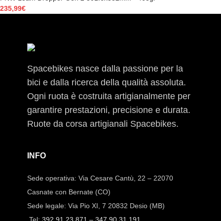
235,99
€
Spacebikes nasce dalla passione per la
bici e dalla ricerca della qualità assoluta.
Ogni ruota è costruita artigianalmente per
garantire prestazioni, precisione e durata.
Ruote da corsa artigianali Spacebikes.
INFO
Sede operativa: Via Cesare Cantù, 22 – 22070
Casnate con Bernate (CO)
Sede legale: Via Pio XI, 7 20832 Desio (MB)
Tel:
392.91.23.871
–
347.90.31.191