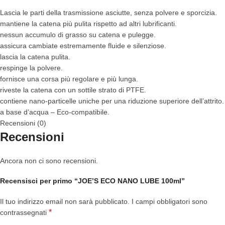
Lascia le parti della trasmissione asciutte, senza polvere e sporcizia.
mantiene la catena più pulita rispetto ad altri lubrificanti.
nessun accumulo di grasso su catena e pulegge.
assicura cambiate estremamente fluide e silenziose.
lascia la catena pulita.
respinge la polvere.
fornisce una corsa più regolare e più lunga.
riveste la catena con un sottile strato di PTFE.
contiene nano-particelle uniche per una riduzione superiore dell’attrito.
a base d’acqua – Eco-compatibile.
Recensioni (0)
Recensioni
Ancora non ci sono recensioni.
Recensisci per primo “JOE’S ECO NANO LUBE 100ml”
Il tuo indirizzo email non sarà pubblicato.
I campi obbligatori sono
*
contrassegnati