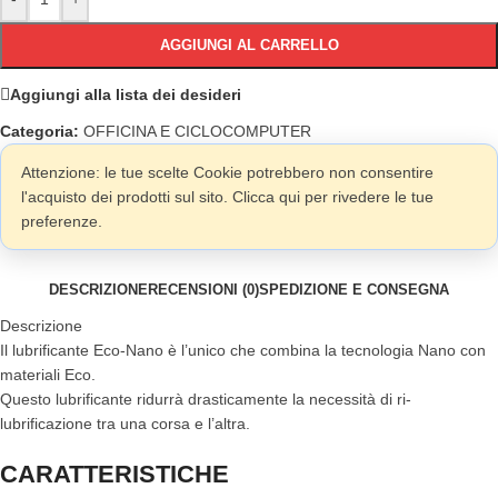
AGGIUNGI AL CARRELLO
Aggiungi alla lista dei desideri
Categoria:
OFFICINA E CICLOCOMPUTER
Attenzione: le tue scelte Cookie potrebbero non consentire
l'acquisto dei prodotti sul sito. Clicca qui per rivedere le tue
preferenze.
DESCRIZIONE
RECENSIONI (0)
SPEDIZIONE E CONSEGNA
Descrizione
Il lubrificante Eco-Nano è l’unico che combina la tecnologia Nano con
materiali Eco.
Questo lubrificante ridurrà drasticamente la necessità di ri-
lubrificazione tra una corsa e l’altra.
CARATTERISTICHE