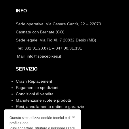
INFO
Sede operativa: Via Cesare Cantù, 22 – 22070
Casnate con Bernate (CO)
Sede legale: Via Pio XI, 7 20832 Desio (MB)
Tel:
392.91.23.871
–
347.90.31.191
Mail:
info@spacebikes.it
SERVIZIO
Crash Replacement
Pagamenti e spedizioni
Condizioni di vendita
Manutenzione ruote e prodotti
Resi, annullamento ordine e garanzie
✕
Questo sito utilizza cookie tecnici e di
PRIVACY
profilazione.
Puoi accettare, rifiutare o personalizzare