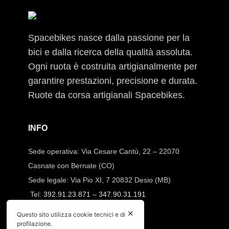
Spacebikes nasce dalla passione per la
bici e dalla ricerca della qualità assoluta.
Ogni ruota è costruita artigianalmente per
garantire prestazioni, precisione e durata.
Ruote da corsa artigianali Spacebikes.
INFO
Sede operativa: Via Cesare Cantù, 22 – 22070
Casnate con Bernate (CO)
Sede legale: Via Pio XI, 7 20832 Desio (MB)
Tel:
392.91.23.871
–
347.90.31.191
Mail:
info@spacebikes.it
✕
Questo sito utilizza cookie tecnici e di
profilazione.