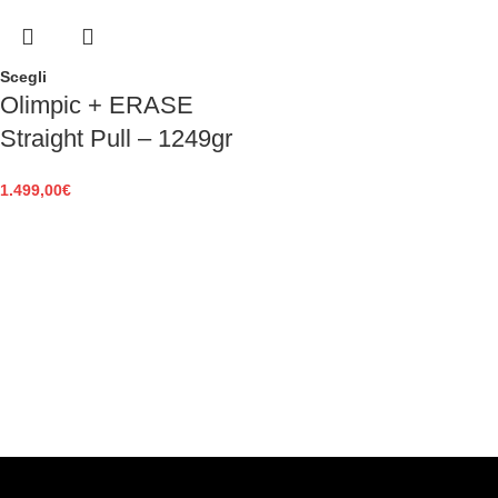
Scegli
Olimpic + ERASE
Straight Pull – 1249gr
1.499,00
€