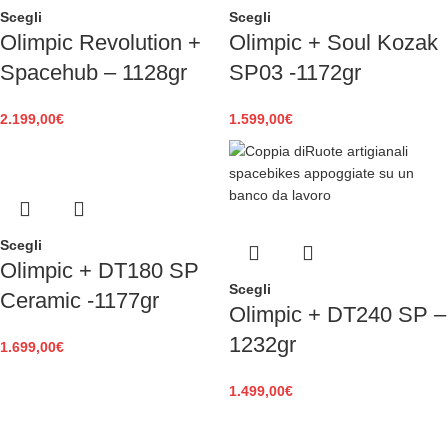
Scegli
Scegli
Olimpic Revolution +
Olimpic + Soul Kozak
Spacehub – 1128gr
SP03 -1172gr
2.199,00
€
1.599,00
€
Scegli
Olimpic + DT180 SP
Scegli
Ceramic -1177gr
Olimpic + DT240 SP –
1232gr
1.699,00
€
1.499,00
€