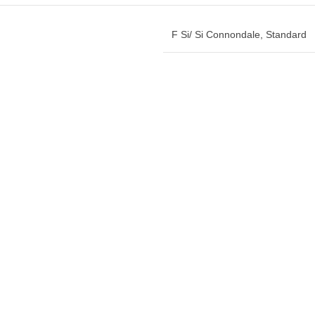
F Si/ Si Connondale
,
Standard