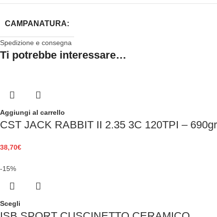
CAMPANATURA:
Spedizione e consegna
Ti potrebbe interessare…
Aggiungi al carrello
CST JACK RABBIT II 2.35 3C 120TPI – 690gr
38,70
€
-15%
Scegli
ISB SPORT CUSCINETTO CERAMICO