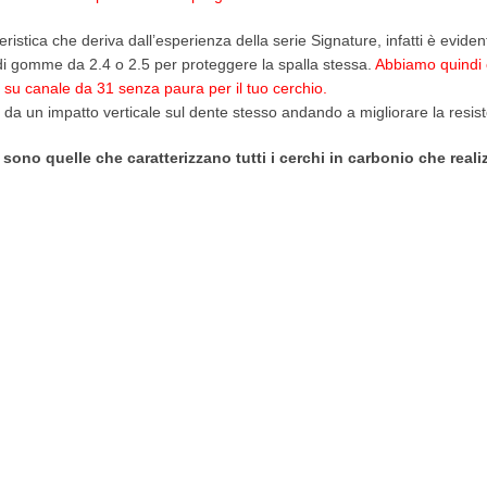
teristica che deriva dall’esperienza della serie Signature, infatti è evide
 di gomme da 2.4 o 2.5 per proteggere la spalla stessa.
Abbiamo quindi c
u canale da 31 senza paura per il tuo cerchio.
 da un impatto verticale sul dente stesso andando a migliorare la resist
 sono quelle che caratterizzano tutti i cerchi in carbonio che reali