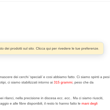
o dei prodotti sul sito. Clicca qui per rivedere le tue preferenze.
ascere dei cerchi ‘speciali’ e cosi abbiamo fatto. Ci siamo spinti a pesi
i, ci siamo stabilizzati intorno ai
315 grammi
, peso che da
 rilanci, nella precisione in discesa ecc..ecc.. Ma ci siamo riusciti,
ggio e alle fibre disponibili, il resto lo hanno fatto le
mani degli