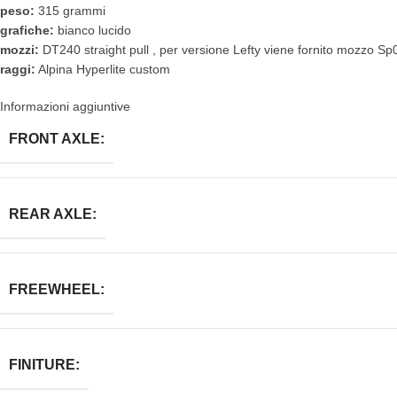
peso:
315 grammi
grafiche:
bianco lucido
mozzi:
DT240 straight pull , per versione Lefty viene fornito mozzo Sp
raggi:
Alpina Hyperlite custom
Informazioni aggiuntive
FRONT AXLE:
REAR AXLE:
FREEWHEEL:
FINITURE: