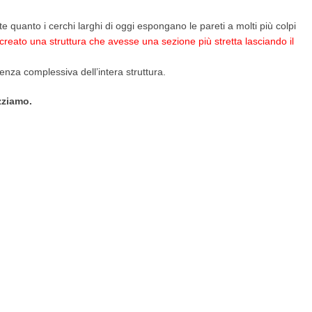
nte quanto i cerchi larghi di oggi espongano le pareti a molti più colpi
reato una struttura che avesse una sezione più stretta lasciando il
enza complessiva dell’intera struttura.
zziamo.