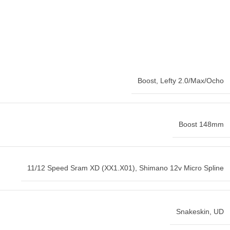
Boost
,
Lefty 2.0/Max/Ocho
Boost 148mm
11/12 Speed Sram XD (XX1.X01)
,
Shimano 12v Micro Spline
Snakeskin
,
UD