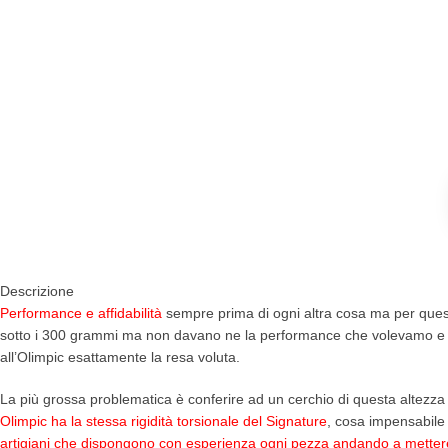
Descrizione
Performance e affidabilità
sempre prima di ogni altra cosa ma per que
sotto i 300 grammi ma non davano ne la performance che volevamo e nem
all’Olimpic esattamente la resa voluta.
La più grossa problematica è conferire ad un cerchio di questa altezza
Olimpic ha la stessa rigidità torsionale del Signature
, cosa impensabile f
artigiani che dispongono con esperienza ogni pezza andando a mettere