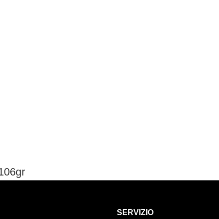
106gr
SERVIZIO