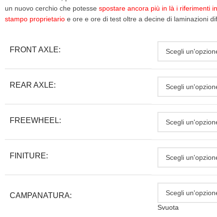
un nuovo cerchio che potesse
spostare ancora più in là i riferimenti 
stampo proprietario
e ore e ore di test oltre a decine di laminazioni 
FRONT AXLE:
REAR AXLE:
FREEWHEEL:
FINITURE:
CAMPANATURA:
Svuota