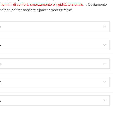
in termini di confort, smorzamento e rigidità torsionale
… Ovviamente
differenti per far nascere Spacecarbon Olimpic!