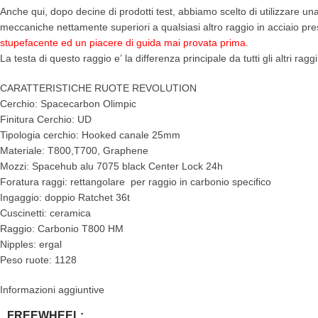
Anche qui, dopo decine di prodotti test, abbiamo scelto di utilizzare un
meccaniche nettamente superiori a qualsiasi altro raggio in acciaio pr
stupefacente ed un piacere di guida mai provata prima.
La testa di questo raggio e’ la differenza principale da tutti gli altri r
CARATTERISTICHE RUOTE REVOLUTION
Cerchio: Spacecarbon Olimpic
Finitura Cerchio: UD
Tipologia cerchio: Hooked canale 25mm
Materiale: T800,T700, Graphene
Mozzi: Spacehub alu 7075 black Center Lock 24h
Foratura raggi: rettangolare per raggio in carbonio specifico
Ingaggio: doppio Ratchet 36t
Cuscinetti: ceramica
Raggio: Carbonio T800 HM
Nipples: ergal
Peso ruote: 1128
Informazioni aggiuntive
FREEWHEEL: