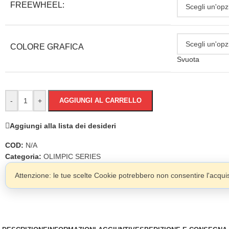
FREEWHEEL:
COLORE GRAFICA
Svuota
-
+
AGGIUNGI AL CARRELLO
Aggiungi alla lista dei desideri
COD:
N/A
Categoria:
OLIMPIC SERIES
Attenzione: le tue scelte Cookie potrebbero non consentire l'acquist