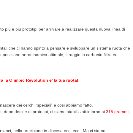
 più e più prototipi per arrivare a realizzare questa nuova linea di
entali che ci hanno spinto a pensare e sviluppare un sistema ruota che
osizione aerodinamica ottimale; il raggio in carbonio filtra ed
ra la Olimpic Revolution e’ la tua ruota!
nascere dei cerchi “speciali” e cosi abbiamo fatto.
po decine di prototipi, ci siamo stabilizzati intorno ai
315 grammi
,
ilanci, nella precisione in discesa ecc..ecc.. Ma ci siamo