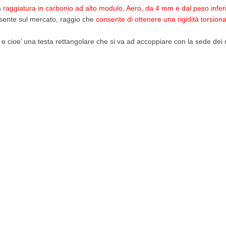
a
raggiatura in carbonio ad alto modulo, Aero, da 4 mm e dal peso infer
esente sul mercato, raggio che
consente di ottenere una rigidità torsiona
aggi e cioe’ una testa rettangolare che si va ad accoppiare con la sede dei