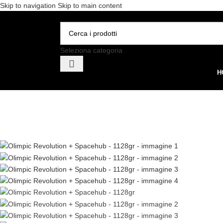
Skip to navigation
Skip to main content
Spedizione gratuita per 
Seleziona categoria
H