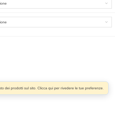
o dei prodotti sul sito. Clicca qui per rivedere le tue preferenze.