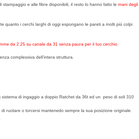
i stampaggio e alle fibre disponibili, il resto lo hanno fatto le
mani degli
nte quanto i cerchi larghi di oggi espongano le pareti a molti più colpi
mme da 2.25 su canale da 31 senza paura per il tuo cerchio
.
enza complessiva dell’intera struttura.
n sistema di ingaggio a doppio Ratchet da 36t ed un peso di soli 310
io di ruotare o torcersi mantenedo sempre la sua posizione originale.
.