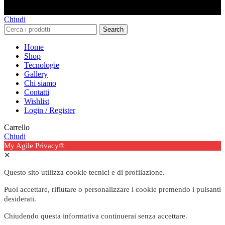
Chiudi
Search
Home
Shop
Tecnologie
Gallery
Chi siamo
Contatti
Wishlist
Login / Register
Carrello
Chiudi
My Agile Privacy®
✕
Questo sito utilizza cookie tecnici e di profilazione.
Puoi accettare, rifiutare o personalizzare i cookie premendo i pulsanti
desiderati.
Chiudendo questa informativa continuerai senza accettare.