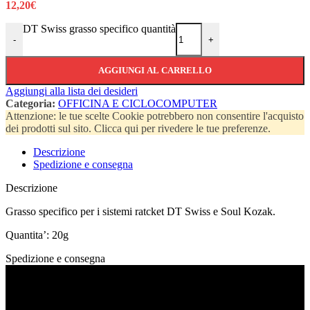
12,20
€
DT Swiss grasso specifico quantità
-
+
AGGIUNGI AL CARRELLO
Aggiungi alla lista dei desideri
Categoria:
OFFICINA E CICLOCOMPUTER
Attenzione: le tue scelte Cookie potrebbero non consentire l'acquisto
dei prodotti sul sito. Clicca qui per rivedere le tue preferenze.
Descrizione
Spedizione e consegna
Descrizione
Grasso specifico per i sistemi ratcket DT Swiss e Soul Kozak.
Quantita’: 20g
Spedizione e consegna