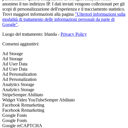
anonimo il tuo indirizzo IP. I dati inviati vengono collezionati per gli
scopi di personalizzazione dell'esperienza e il tracciamento statistico.
Trovi maggiori informazioni alla pagina
"Ulteriori informazioni sulla
modalità di trattamento delle informazioni personali da parte di
Google"
.
Luogo del trattamento: Irlanda -
Privacy Policy
Consensi aggiuntivi:
Ad Storage
Ad Storage
Ad User Data
Ad User Data
Ad Personalization
Ad Personalization
Analytics Storage
Analytics Storage
Stripe
Sempre Abilitato
Widget Video YouTube
Sempre Abilitato
Facebook Remarketing
Facebook Remarketing
Google Fonts
Google Fonts
Google reCAPTCHA