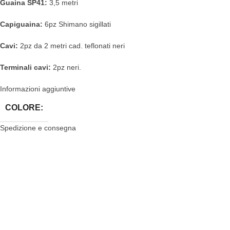
Guaina SP41:
3,5 metri
Capiguaina:
6pz Shimano sigillati
Cavi:
2pz da 2 metri cad. teflonati neri
Terminali cavi:
2pz neri.
Informazioni aggiuntive
COLORE:
Spedizione e consegna