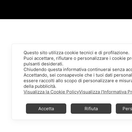
Questo sito utilizza cookie tecnici e di profilazione.
Puoi accettare, rifiutare o personalizzare i cookie 
pulsanti desiderati.
Chiudendo questa informativa continuerai senza ac
Accettando, sei consapevole che i tuoi dati persona
essere raccolti allo scopo di personalizzare e misura
della pubblicità.
Visualizza la Cookie Policy
Visualizza l'Informativa P
Accetta
Rifiuta
Pers