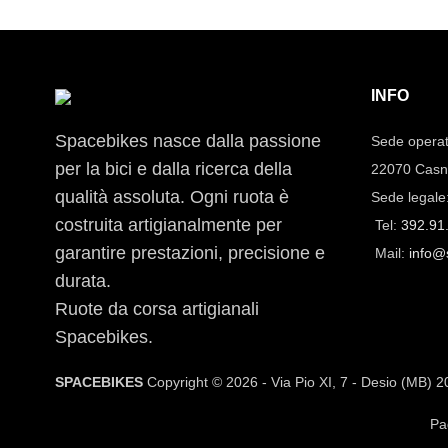
INFO
Spacebikes nasce dalla passione
Sede operat
per la bici e dalla ricerca della
22070 Casn
qualità assoluta. Ogni ruota è
Sede legale
costruita artigianalmente per
Tel:
392.91
garantire prestazioni, precisione e
Mail:
info@
durata.
Ruote da corsa artigianali
Spacebikes.
SPACEBIKES
Copyright © 2026 - Via Pio XI, 7 - Desio (MB) 
Pa