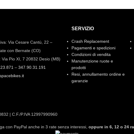
SERVIZIO
Crash Replacement
iva: Via Cesare Cantù, 22 –
Pagamenti e spedizioni
ate con Bernate (CO)
Condizioni di vendita
: Via Pio XI, 7 20832 Desio (MB)
Manutenzione ruote e
.23.871
–
347.90.31.191
prodotti
Resi, annullamento ordine e
spacebikes.it
garanzie
20832 | C.F./P.IVA 12997990960
ga con PayPal anche in 3 rate senza interessi,
oppure in 6, 12 o 24 ra