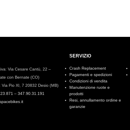
SERVIZIO
Crash Replacement
iva: Via Cesare Cantù, 22 –
Pagamenti e spedizioni
ate con Bernate (CO)
Condizioni di vendita
: Via Pio XI, 7 20832 Desio (MB)
Manutenzione ruote e
.23.871
–
347.90.31.191
prodotti
Resi, annullamento ordine e
spacebikes.it
garanzie