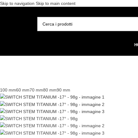
Skip to navigation
Skip to main content
Spedizione gratuita per 
SELEZIONA CATEGORIA
H
100 mm
60 mm
70 mm
80 mm
90 mm