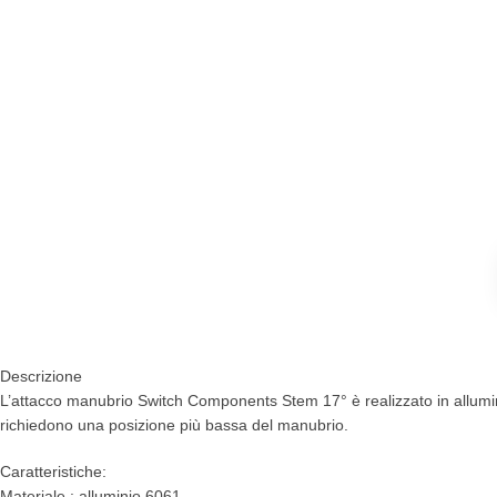
Descrizione
L’attacco manubrio Switch Components Stem 17° è realizzato in allumini
richiedono una posizione più bassa del manubrio.
Caratteristiche:
Materiale : alluminio 6061