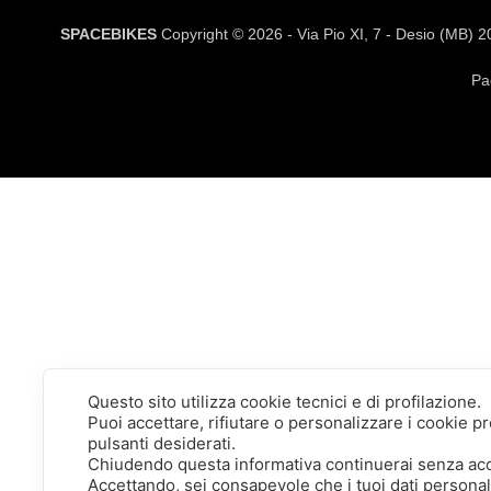
SPACEBIKES
Copyright © 2026 - Via Pio XI, 7 - Desio (MB) 
Pa
Questo sito utilizza cookie tecnici e di profilazione.
Puoi accettare, rifiutare o personalizzare i cookie 
pulsanti desiderati.
Chiudendo questa informativa continuerai senza ac
Accettando, sei consapevole che i tuoi dati persona