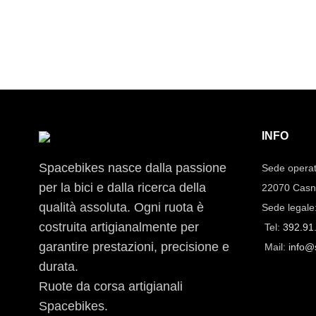
INFO
Spacebikes nasce dalla passione
Sede operat
per la bici e dalla ricerca della
22070 Casn
qualità assoluta. Ogni ruota è
Sede legale
costruita artigianalmente per
Tel:
392.91
garantire prestazioni, precisione e
Mail:
info@
durata.
Ruote da corsa artigianali
Spacebikes.