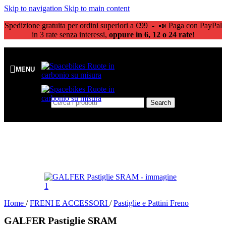
Skip to navigation
Skip to main content
Spedizione gratuita per ordini superiori a €99 - 📣 Paga con PayPal
in 3 rate senza interessi,
oppure in 6, 12 o 24 rate
!
MENU
Search
Home
/
FRENI E ACCESSORI
/
Pastiglie e Pattini Freno
GALFER Pastiglie SRAM