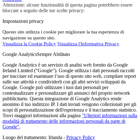
Attenzione: alcune funzionalità di questa pagina potrebbero essere
bloccate a seguito delle tue scelte privacy:
Impostazioni privacy
Questo sito utilizza i cookie per migliorare la tua esperienza di
navigazione su questo sito.
Visualizza la Cookie Policy
Visualizza l'Informativa Privacy
Google Analytics
Sempre Abilitato
Google Analytics è un servizio di analisi web fornito da Google
Ireland Limited (“Google”). Google utilizza i dati personali raccolti
per tracciare ed esaminare l’uso di questo sito web, compilare report
sulle sue attività e condividerli con gli altri servizi sviluppati da
Google. Google può utilizzare i tuoi dati personali per
contestualizzare e personalizzare gli annunci del proprio network
pubblicitario. Questa integrazione di Google Analytics rende
anonimo il tuo indirizzo IP. I dati inviati vengono collezionati per gli
scopi di personalizzazione dell'esperienza e il tracciamento statistico.
Trovi maggiori informazioni alla pagina
"Ulteriori informazioni sulla
modalità di trattamento delle informazioni personali da parte di
Google"
.
Luogo del trattamento: Irlanda -
Privacy Policy