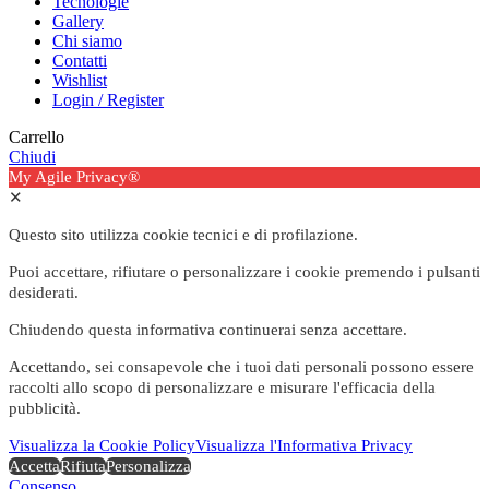
Tecnologie
Gallery
Chi siamo
Contatti
Wishlist
Login / Register
Carrello
Chiudi
My Agile Privacy®
✕
Questo sito utilizza cookie tecnici e di profilazione.
Puoi accettare, rifiutare o personalizzare i cookie premendo i pulsanti
desiderati.
Chiudendo questa informativa continuerai senza accettare.
Accettando, sei consapevole che i tuoi dati personali possono essere
raccolti allo scopo di personalizzare e misurare l'efficacia della
pubblicità.
Visualizza la Cookie Policy
Visualizza l'Informativa Privacy
Accetta
Rifiuta
Personalizza
Consenso