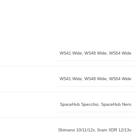
WS41 Wide
,
WS48 Wide
,
WS54 Wide
WS41 Wide
,
WS48 Wide
,
WS54 Wide
SpaceHub Specchio
,
SpaceHub Nero
Shimano 10/11/12v
,
Sram XDR 12/13v