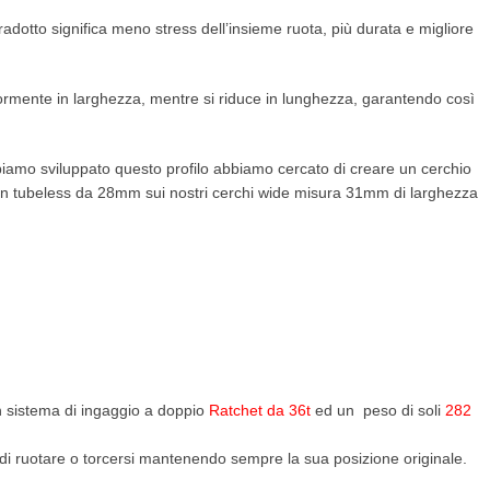
tradotto significa meno stress dell’insieme ruota, più durata e migliore
iormente in larghezza, mentre si riduce in lunghezza, garantendo così
mo sviluppato questo profilo abbiamo cercato di creare un cerchio
 Un tubeless da 28mm sui nostri cerchi wide misura 31mm di larghezza
n sistema di ingaggio a doppio
Ratchet da 36t
ed un peso di soli
282
 di ruotare o torcersi mantenendo sempre la sua posizione originale.