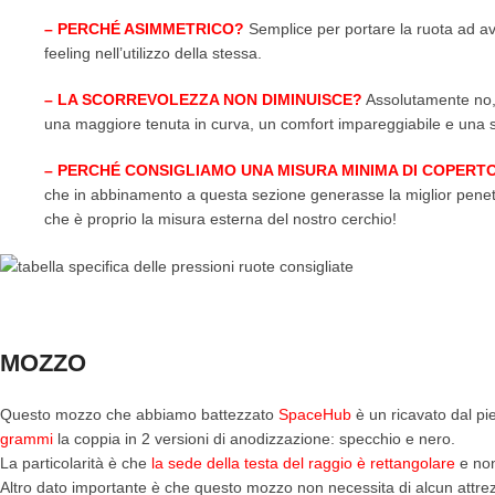
– PERCHÉ ASIMMETRICO?
Semplice per portare la ruota ad aver
feeling nell’utilizzo della stessa.
– LA SCORREVOLEZZA NON DIMINUISCE?
Assolutamente no, 
una maggiore tenuta in curva, un comfort impareggiabile e una 
– PERCHÉ CONSIGLIAMO UNA MISURA MINIMA DI COPERT
che in abbinamento a questa sezione generasse la miglior penet
che è proprio la misura esterna del nostro cerchio!
MOZZO
Questo mozzo che abbiamo battezzato
SpaceHub
è un ricavato dal pie
grammi
la coppia in 2 versioni di anodizzazione: specchio e nero.
La particolarità è che
la sede della testa del raggio è rettangolare
e non
Altro dato importante è che questo mozzo non necessita di alcun attrez