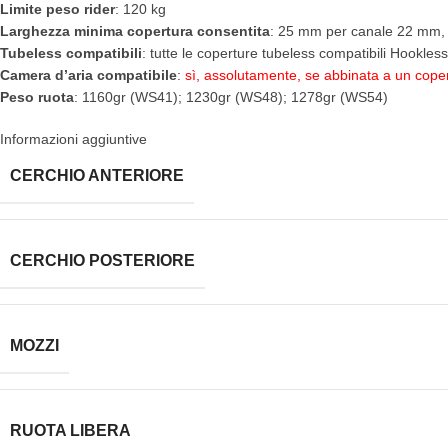
Limite peso rider
: 120 kg
Larghezza minima copertura consentita
: 25 mm per canale 22 mm
Tubeless compatibili
: tutte le coperture tubeless compatibili Hookless
Camera d’aria compatibile
:
sì, assolutamente, se abbinata a un cop
Peso ruota
: 1160gr (WS41); 1230gr (WS48); 1278gr (WS54)
Informazioni aggiuntive
CERCHIO ANTERIORE
CERCHIO POSTERIORE
MOZZI
RUOTA LIBERA