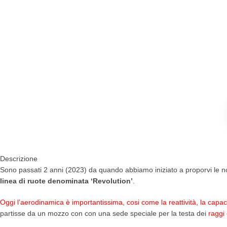
Descrizione
Sono passati 2 anni (2023) da quando abbiamo iniziato a proporvi le 
linea di ruote denominata ‘Revolution’
.
Oggi l’aerodinamica è importantissima, cosi come la reattività, la capac
partisse da un mozzo con con una sede speciale per la testa dei
raggi