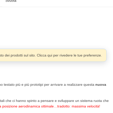
Svuota
o dei prodotti sul sito. Clicca qui per rivedere le tue preferenze.
o testato più e più prototipi per arrivare a realizzare questa
nuova
ntali che ci hanno spinto a pensare e sviluppare un sistema ruota che
a posizione aerodinamica ottimale…tradotto: massima velocità!