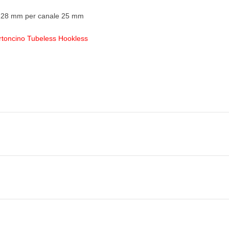
, 28 mm per canale 25 mm
ertoncino Tubeless Hookless