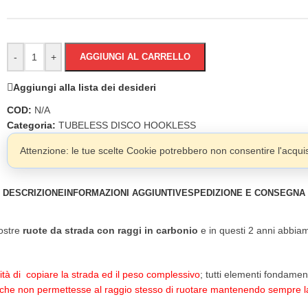
-
+
AGGIUNGI AL CARRELLO
Aggiungi alla lista dei desideri
COD:
N/A
Categoria:
TUBELESS DISCO HOOKLESS
Attenzione: le tue scelte Cookie potrebbero non consentire l'acquist
DESCRIZIONE
INFORMAZIONI AGGIUNTIVE
SPEDIZIONE E CONSEGNA
nostre
ruote da strada con raggi in carbonio
e in questi 2 anni abbiam
ità di copiare la strada ed il peso complessivo
; tutti elementi fondame
 che non permettesse al raggio stesso di ruotare mantenendo sempre l