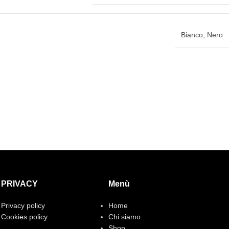
Bianco
,
Nero
PRIVACY
Menù
Privacy policy
Home
Cookies policy
Chi siamo
Shop