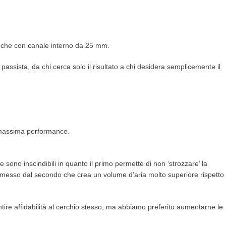
nche con canale interno da 25 mm.
 passista, da chi cerca solo il risultato a chi desidera semplicemente il
 e massima performance.
o inscindibili in quanto il primo permette di non ‘strozzare’ la
rmesso dal secondo che crea un volume d’aria molto superiore rispetto
ntire affidabilità al cerchio stesso, ma abbiamo preferito aumentarne le