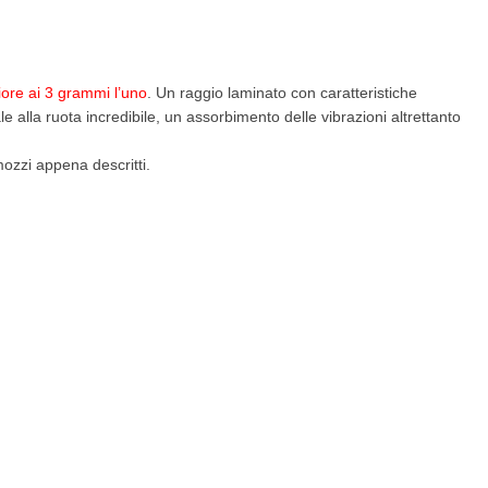
iore ai 3 grammi l’uno
. Un raggio laminato con caratteristiche
 alla ruota incredibile, un assorbimento delle vibrazioni altrettanto
ozzi appena descritti.