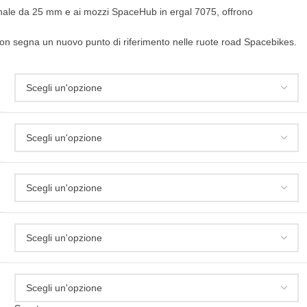
canale da 25 mm e ai mozzi SpaceHub in ergal 7075, offrono
lution segna un nuovo punto di riferimento nelle ruote road Spacebikes.