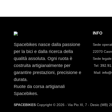
INFO
Spacebikes nasce dalla passione
Sede operat
per la bici e dalla ricerca della
22070 Casn
qualità assoluta. Ogni ruota è
Sede legale
costruita artigianalmente per
Tel:
392.91
garantire prestazioni, precisione e
Mail:
info@
durata.
Ruote da corsa artigianali
Spacebikes.
SPACEBIKES
Copyright © 2026 - Via Pio XI, 7 - Desio (MB) 