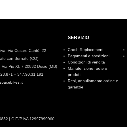
SERVIZIO
Crash Replacement
iva: Via Cesare Cantù, 22 –
Pagamenti e spedizioni
ate con Bernate (CO)
Condizioni di vendita
: Via Pio XI, 7 20832 Desio (MB)
Manutenzione ruote e
.23.871
–
347.90.31.191
prodotti
Resi, annullamento ordine e
spacebikes.it
garanzie
20832 | C.F./P.IVA 12997990960