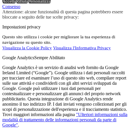
Accetta
Rifiuta
Personalizza
Consenso
Attenzione: alcune funzionalità di questa pagina potrebbero essere
bloccate a seguito delle tue scelte privacy:
Impostazioni privacy
Questo sito utilizza i cookie per migliorare la tua esperienza di
navigazione su questo sito.
Visualizza la Cookie Policy
Visualizza l'Informativa Privacy
Google Analytics
Sempre Abilitato
Google Analytics è un servizio di analisi web fornito da Google
Ireland Limited (“Google”). Google utilizza i dati personali raccolti
per tracciare ed esaminare l’uso di questo sito web, compilare report
sulle sue attività e condividerli con gli altri servizi sviluppati da
Google. Google può utilizzare i tuoi dati personali per
contestualizzare e personalizzare gli annunci del proprio network
pubblicitario. Questa integrazione di Google Analytics rende
anonimo il tuo indirizzo IP. I dati inviati vengono collezionati per gli
scopi di personalizzazione dell'esperienza e il tracciamento statistico.
Trovi maggiori informazioni alla pagina
"Ulteriori informazioni sulla
modalità di trattamento delle informazioni personali da parte di
Google"
.