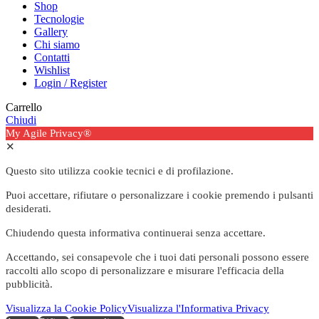
Shop
Tecnologie
Gallery
Chi siamo
Contatti
Wishlist
Login / Register
Carrello
Chiudi
My Agile Privacy®
✕
Questo sito utilizza cookie tecnici e di profilazione.
Puoi accettare, rifiutare o personalizzare i cookie premendo i pulsanti
desiderati.
Chiudendo questa informativa continuerai senza accettare.
Accettando, sei consapevole che i tuoi dati personali possono essere
raccolti allo scopo di personalizzare e misurare l'efficacia della
pubblicità.
Visualizza la Cookie Policy
Visualizza l'Informativa Privacy