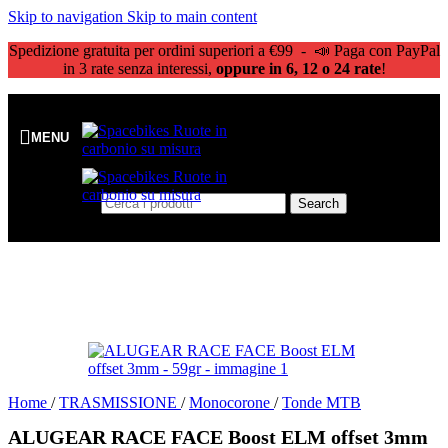
Skip to navigation
Skip to main content
Spedizione gratuita per ordini superiori a €99 - 📣 Paga con PayPal
in 3 rate senza interessi,
oppure in 6, 12 o 24 rate
!
MENU
Search
Home
/
TRASMISSIONE
/
Monocorone
/
Tonde MTB
ALUGEAR RACE FACE Boost ELM offset 3mm