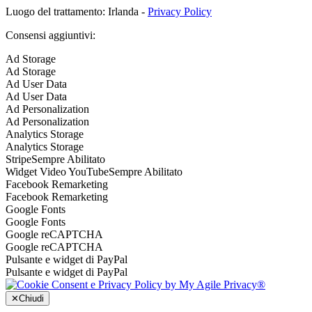
Luogo del trattamento: Irlanda -
Privacy Policy
Consensi aggiuntivi:
Ad Storage
Ad Storage
Ad User Data
Ad User Data
Ad Personalization
Ad Personalization
Analytics Storage
Analytics Storage
Stripe
Sempre Abilitato
Widget Video YouTube
Sempre Abilitato
Facebook Remarketing
Facebook Remarketing
Google Fonts
Google Fonts
Google reCAPTCHA
Google reCAPTCHA
Pulsante e widget di PayPal
Pulsante e widget di PayPal
✕
Chiudi