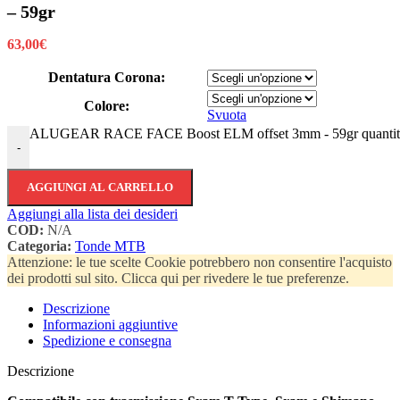
– 59gr
63,00
€
Dentatura Corona:
Colore:
Svuota
ALUGEAR RACE FACE Boost ELM offset 3mm - 59gr quantit
-
AGGIUNGI AL CARRELLO
Aggiungi alla lista dei desideri
COD:
N/A
Categoria:
Tonde MTB
Attenzione: le tue scelte Cookie potrebbero non consentire l'acquisto
dei prodotti sul sito. Clicca qui per rivedere le tue preferenze.
Descrizione
Informazioni aggiuntive
Spedizione e consegna
Descrizione