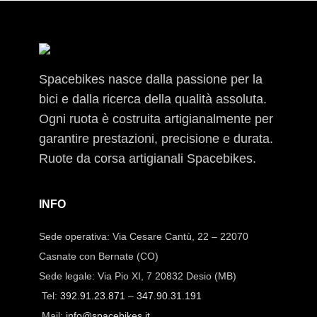
Spacebikes nasce dalla passione per la
bici e dalla ricerca della qualità assoluta.
Ogni ruota è costruita artigianalmente per
garantire prestazioni, precisione e durata.
Ruote da corsa artigianali Spacebikes.
INFO
Sede operativa: Via Cesare Cantù, 22 – 22070
Casnate con Bernate (CO)
Sede legale: Via Pio XI, 7 20832 Desio (MB)
Tel:
392.91.23.871
–
347.90.31.191
Mail:
info@spacebikes.it