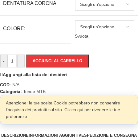
DENTATURA CORONA:
COLORE:
Svuota
-
+
AGGIUNGI AL CARRELLO
Aggiungi alla lista dei desideri
COD:
N/A
Categoria:
Tonde MTB
Attenzione: le tue scelte Cookie potrebbero non consentire
l'acquisto dei prodotti sul sito. Clicca qui per rivedere le tue
preferenze.
DESCRIZIONE
INFORMAZIONI AGGIUNTIVE
SPEDIZIONE E CONSEGNA