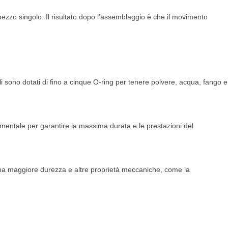
pezzo singolo. Il risultato dopo l’assemblaggio è che il movimento
li sono dotati di fino a cinque O-ring per tenere polvere, acqua, fango e
amentale per garantire la massima durata e le prestazioni del
e una maggiore durezza e altre proprietà meccaniche, come la