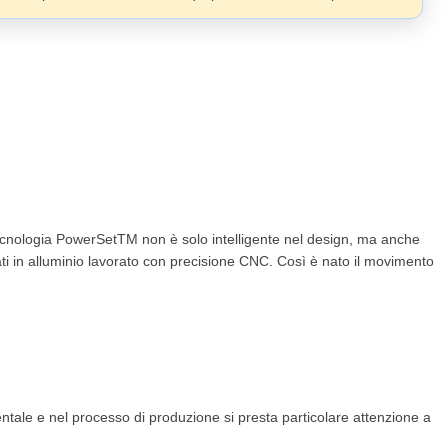
ecnologia PowerSetTM non è solo intelligente nel design, ma anche
zzati in alluminio lavorato con precisione CNC. Così è nato il movimento
entale e nel processo di produzione si presta particolare attenzione a