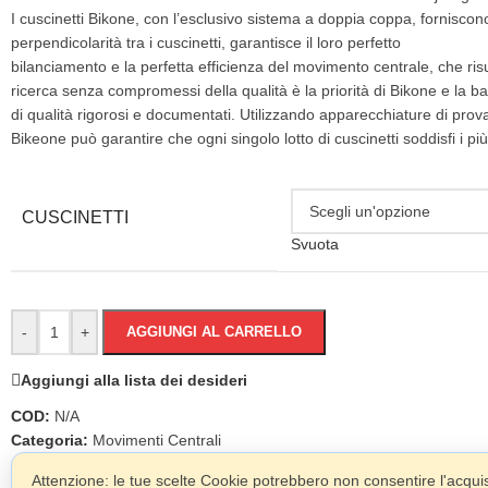
I cuscinetti Bikone, con l’esclusivo sistema a doppia coppa, fornisco
perpendicolarità tra i cuscinetti, garantisce il loro perfetto
bilanciamento e la perfetta efficienza del movimento centrale, che risu
ricerca senza compromessi della qualità è la priorità di Bikone e la ba
di qualità rigorosi e documentati. Utilizzando apparecchiature di prov
Bikeone può garantire che ogni singolo lotto di cuscinetti soddisfi i più 
CUSCINETTI
Svuota
-
+
AGGIUNGI AL CARRELLO
Aggiungi alla lista dei desideri
COD:
N/A
Categoria:
Movimenti Centrali
Attenzione: le tue scelte Cookie potrebbero non consentire l'acquist