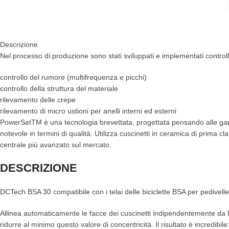
Descrizione
Nel processo di produzione sono stati sviluppati e implementati controlli
controllo del rumore (multifrequenza e picchi)
controllo della struttura del materiale
rilevamento delle crepe
rilevamento di micro ustioni per anelli interni ed esterni
PowerSetTM è una tecnologia brevettata, progettata pensando alle gar
notevole in termini di qualità. Utilizza cuscinetti in ceramica di prima 
centrale più avanzato sul mercato.
DESCRIZIONE
DCTech BSA 30 compatibile con i telai delle biciclette BSA per pediv
Allinea automaticamente le facce dei cuscinetti indipendentemente da fat
ridurre al minimo questo valore di concentricità. Il risultato è incredib