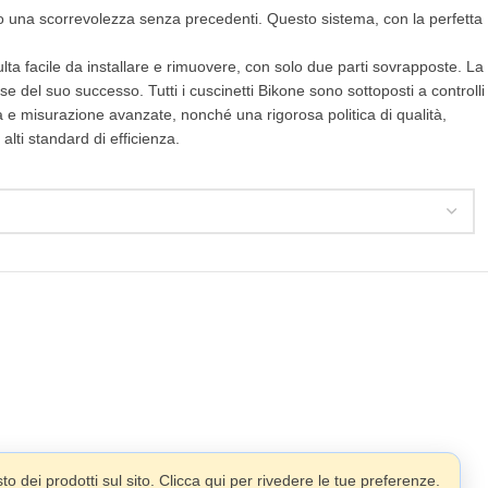
no una scorrevolezza senza precedenti. Questo sistema, con la perfetta
lta facile da installare e rimuovere, con solo due parti sovrapposte. La
se del suo successo. Tutti i cuscinetti Bikone sono sottoposti a controlli
a e misurazione avanzate, nonché una rigorosa politica di qualità,
alti standard di efficienza.
o dei prodotti sul sito. Clicca qui per rivedere le tue preferenze.