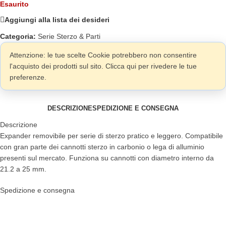
Esaurito
Aggiungi alla lista dei desideri
Categoria:
Serie Sterzo & Parti
Attenzione: le tue scelte Cookie potrebbero non consentire
l'acquisto dei prodotti sul sito. Clicca qui per rivedere le tue
preferenze.
DESCRIZIONE
SPEDIZIONE E CONSEGNA
Descrizione
Expander removibile per serie di sterzo pratico e leggero. Compatibile
con gran parte dei cannotti sterzo in carbonio o lega di alluminio
presenti sul mercato. Funziona su cannotti con diametro interno da
21.2 a 25 mm.
Spedizione e consegna