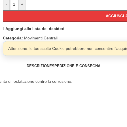
-
+
AGGIUNGI 
Aggiungi alla lista dei desideri
Categoria:
Movimenti Centrali
Attenzione: le tue scelte Cookie potrebbero non consentire l'acquist
DESCRIZIONE
SPEDIZIONE E CONSEGNA
nto di fosfatazione contro la corrosione.