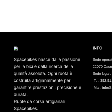
INFO
Spacebikes nasce dalla passione
Sede operat
per la bici e dalla ricerca della
22070 Casn
qualità assoluta. Ogni ruota è
Sede legale
costruita artigianalmente per
Tel:
392.91
garantire prestazioni, precisione e
Mail:
info@
durata.
Ruote da corsa artigianali
Spacebikes.