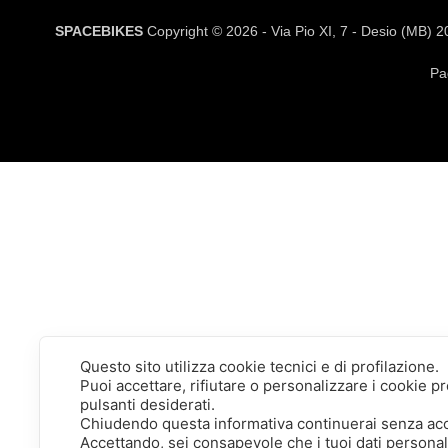
SPACEBIKES
Copyright © 2026 - Via Pio XI, 7 - Desio (MB) 
Pa
Questo sito utilizza cookie tecnici e di profilazione.
Puoi accettare, rifiutare o personalizzare i cookie 
pulsanti desiderati.
Chiudendo questa informativa continuerai senza ac
Accettando, sei consapevole che i tuoi dati persona