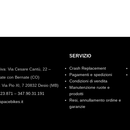
SERVIZIO
Crash Replacement
iva: Via Cesare Cantù, 22 –
Pagamenti e spedizioni
ate con Bernate (CO)
Condizioni di vendita
: Via Pio XI, 7 20832 Desio (MB)
Manutenzione ruote e
.23.871
–
347.90.31.191
prodotti
Resi, annullamento ordine e
spacebikes.it
garanzie