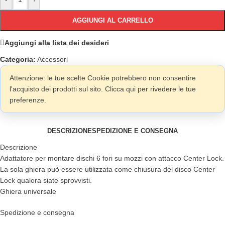
AGGIUNGI AL CARRELLO
Aggiungi alla lista dei desideri
Categoria:
Accessori
Attenzione: le tue scelte Cookie potrebbero non consentire
l'acquisto dei prodotti sul sito. Clicca qui per rivedere le tue
preferenze.
DESCRIZIONE
SPEDIZIONE E CONSEGNA
Descrizione
Adattatore per montare dischi 6 fori su mozzi con attacco Center Lock.
La sola ghiera può essere utilizzata come chiusura del disco Center
Lock qualora siate sprovvisti.
Ghiera universale
Spedizione e consegna