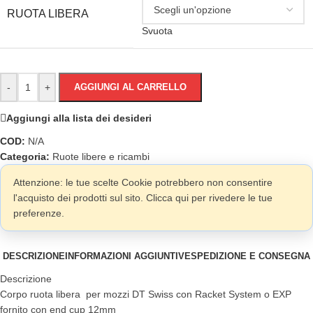
RUOTA LIBERA
Svuota
-
+
AGGIUNGI AL CARRELLO
Aggiungi alla lista dei desideri
COD:
N/A
Categoria:
Ruote libere e ricambi
Attenzione: le tue scelte Cookie potrebbero non consentire
l'acquisto dei prodotti sul sito. Clicca qui per rivedere le tue
preferenze.
DESCRIZIONE
INFORMAZIONI AGGIUNTIVE
SPEDIZIONE E CONSEGNA
Descrizione
Corpo ruota libera per mozzi DT Swiss con Racket System o EXP
fornito con end cup 12mm