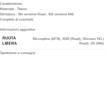
Caratteristiche:
Materiale : Titanio
Dentatura : 36t versione Road ; 60t versione Mtb
Completo di cuscinetti
Informazioni aggiuntive
RUOTA
Microspline (MTB)
,
XDR (Road)
,
Shimano HG (
Road)
,
XD (Mtb)
LIBERA
Spedizione e consegna