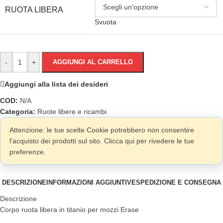
RUOTA LIBERA
Svuota
-
+
AGGIUNGI AL CARRELLO
Aggiungi alla lista dei desideri
COD:
N/A
Categoria:
Ruote libere e ricambi
Attenzione: le tue scelte Cookie potrebbero non consentire
l'acquisto dei prodotti sul sito. Clicca qui per rivedere le tue
preferenze.
DESCRIZIONE
INFORMAZIONI AGGIUNTIVE
SPEDIZIONE E CONSEGNA
Descrizione
Corpo ruota libera in titanio per mozzi Erase