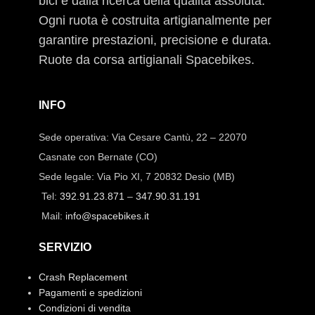
bici e dalla ricerca della qualità assoluta.
Ogni ruota è costruita artigianalmente per
garantire prestazioni, precisione e durata.
Ruote da corsa artigianali Spacebikes.
INFO
Sede operativa: Via Cesare Cantù, 22 – 22070
Casnate con Bernate (CO)
Sede legale: Via Pio XI, 7 20832 Desio (MB)
Tel:
392.91.23.871
–
347.90.31.191
Mail:
info@spacebikes.it
SERVIZIO
Crash Replacement
Pagamenti e spedizioni
Condizioni di vendita