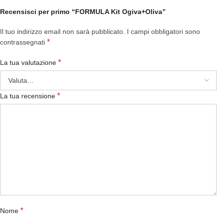
Recensisci per primo “FORMULA Kit Ogiva+Oliva”
Il tuo indirizzo email non sarà pubblicato.
I campi obbligatori sono
*
contrassegnati
*
La tua valutazione
*
La tua recensione
*
Nome