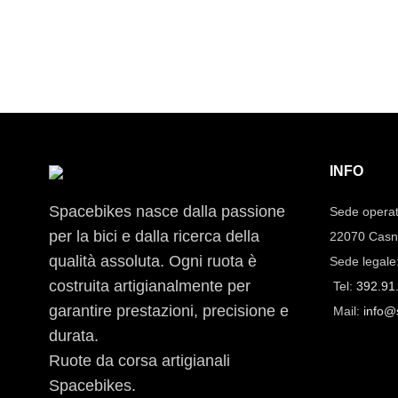
INFO
Spacebikes nasce dalla passione
Sede operat
per la bici e dalla ricerca della
22070 Casn
qualità assoluta. Ogni ruota è
Sede legale
costruita artigianalmente per
Tel:
392.91
garantire prestazioni, precisione e
Mail:
info@
durata.
Ruote da corsa artigianali
Spacebikes.