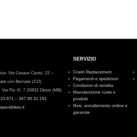
SERVIZIO
Crash Replacement
iva: Via Cesare Cantù, 22 –
Pagamenti e spedizioni
ate con Bernate (CO)
Condizioni di vendita
: Via Pio XI, 7 20832 Desio (MB)
Manutenzione ruote e
.23.871
–
347.90.31.191
prodotti
Resi, annullamento ordine e
spacebikes.it
garanzie