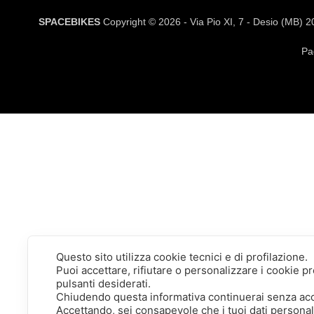
SPACEBIKES
Copyright © 2026 - Via Pio XI, 7 - Desio (MB) 
Pa
Questo sito utilizza cookie tecnici e di profilazione.
Puoi accettare, rifiutare o personalizzare i cookie 
pulsanti desiderati.
Chiudendo questa informativa continuerai senza ac
Accettando, sei consapevole che i tuoi dati persona