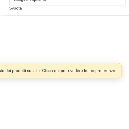
Svuota
o dei prodotti sul sito. Clicca qui per rivedere le tue preferenze.