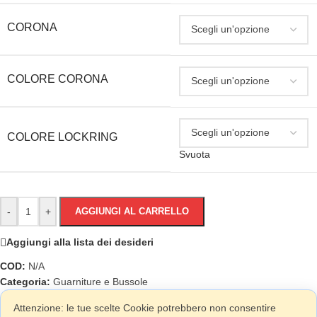
CORONA
COLORE CORONA
COLORE LOCKRING
Svuota
-
+
AGGIUNGI AL CARRELLO
Aggiungi alla lista dei desideri
COD:
N/A
Categoria:
Guarniture e Bussole
Attenzione: le tue scelte Cookie potrebbero non consentire