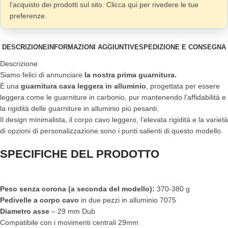
l'acquisto dei prodotti sul sito. Clicca qui per rivedere le tue
preferenze.
DESCRIZIONE
INFORMAZIONI AGGIUNTIVE
SPEDIZIONE E CONSEGNA
Descrizione
Siamo felici di annunciare
la nostra prima guarnitura.
È una
guarnitura cava leggera in alluminio
, progettata per essere
leggera come le guarniture in carbonio, pur mantenendo l’affidabilità e
la rigidità delle guarniture in alluminio più pesanti.
Il design minimalista, il corpo cavo leggero, l’elevata rigidità e la varietà
di opzioni di personalizzazione sono i punti salienti di questo modello.
SPECIFICHE DEL PRODOTTO
Peso senza corona (a seconda del modello):
370-380 g
Pedivelle a corpo cavo
in due pezzi in alluminio 7075
Diametro asse
– 29 mm Dub
Compatibile con i movimenti centrali 29mm