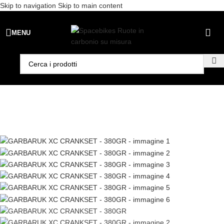
Skip to navigation
Skip to main content
Spedizione gratuita per ordini superiori a €99 - 📣 Paga con PayPal in
MENU
3 rate senza interessi,
oppure in 6, 12 o 24 rate
!