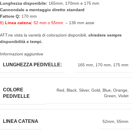
Lunghezza disponibile:
165mm, 170mm e 175 mm
Cannondale a montaggio diretto standard
Fattore Q:
170 mm
8)
Linea catena:
52 mm o 55mm
– 136 mm asse
ATT.ne vista la varietà di colorazioni disponibili,
chiedere sempre
disponibilità e tempi.
Informazioni aggiuntive
LUNGHEZZA PEDIVELLE:
165 mm
,
170 mm
,
175 mm
COLORE
Red
,
Black
,
Silver
,
Gold
,
Blue
,
Orange
,
Green
,
Violet
PEDIVELLE
LINEA CATENA
52mm
,
55mm