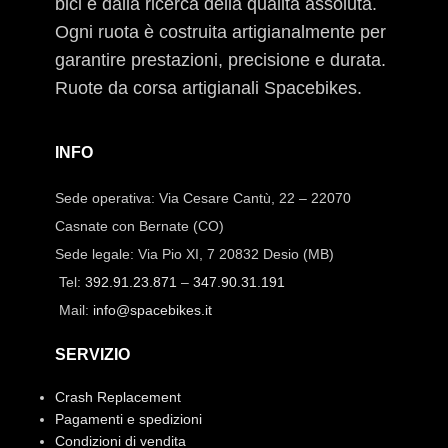
bici e dalla ricerca della qualità assoluta.
Ogni ruota è costruita artigianalmente per
garantire prestazioni, precisione e durata.
Ruote da corsa artigianali Spacebikes.
INFO
Sede operativa: Via Cesare Cantù, 22 – 22070
Casnate con Bernate (CO)
Sede legale: Via Pio XI, 7 20832 Desio (MB)
Tel:
392.91.23.871
–
347.90.31.191
Mail:
info@spacebikes.it
SERVIZIO
Crash Replacement
Pagamenti e spedizioni
Condizioni di vendita