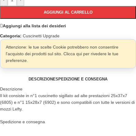
AGGIUNGI AL CARRELLO
Aggiungi alla lista dei desideri
Categoria:
Cuscinetti Upgrade
Attenzione: le tue scelte Cookie potrebbero non consentire
l'acquisto dei prodotti sul sito. Clicca qui per rivedere le tue
preferenze.
DESCRIZIONE
SPEDIZIONE E CONSEGNA
Descrizione
Il kit consiste in n°1 cuscinetto sigillato ad alte prestazioni 25x37x7
(6805) e n°1 15x28x7 (6902) e sono compatibili con tutte le versioni di
mozzi Lefty.
Spedizione e consegna