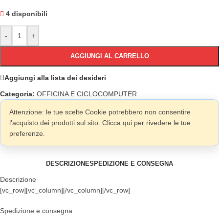
4 disponibili
-
+
AGGIUNGI AL CARRELLO
Aggiungi alla lista dei desideri
Categoria:
OFFICINA E CICLOCOMPUTER
Attenzione: le tue scelte Cookie potrebbero non consentire
l'acquisto dei prodotti sul sito. Clicca qui per rivedere le tue
preferenze.
DESCRIZIONE
SPEDIZIONE E CONSEGNA
Descrizione
[vc_row][vc_column][/vc_column][/vc_row]
Spedizione e consegna