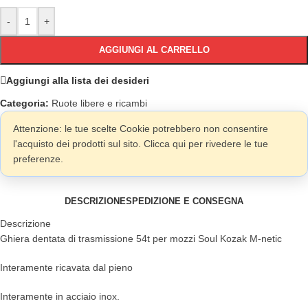
-
+
AGGIUNGI AL CARRELLO
Aggiungi alla lista dei desideri
Categoria:
Ruote libere e ricambi
Attenzione: le tue scelte Cookie potrebbero non consentire
l'acquisto dei prodotti sul sito. Clicca qui per rivedere le tue
preferenze.
DESCRIZIONE
SPEDIZIONE E CONSEGNA
Descrizione
Ghiera dentata di trasmissione 54t per mozzi Soul Kozak M-netic
Interamente ricavata dal pieno
Interamente in acciaio inox.