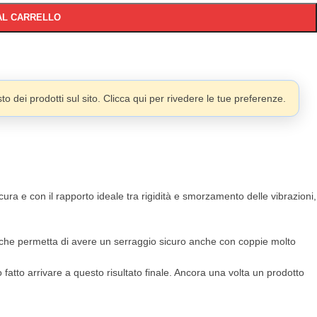
AL CARRELLO
o dei prodotti sul sito. Clicca qui per rivedere le tue preferenze.
a e con il rapporto ideale tra rigidità e smorzamento delle vibrazioni,
iva che permetta di avere un serraggio sicuro anche con coppie molto
o fatto arrivare a questo risultato finale. Ancora una volta un prodotto