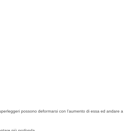
 superleggeri possono deformarsi con l’aumento di essa ed andare a
entare più profonda.