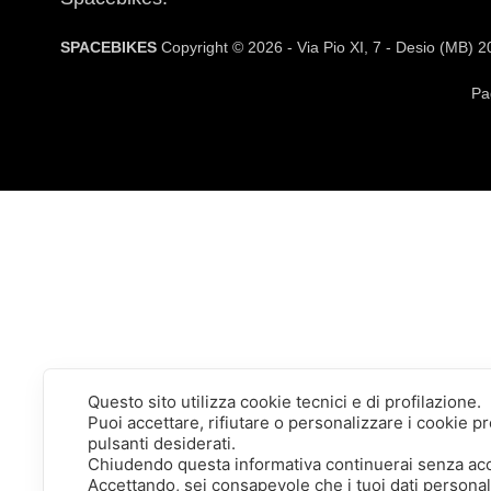
SPACEBIKES
Copyright © 2026 - Via Pio XI, 7 - Desio (MB) 
Pa
Questo sito utilizza cookie tecnici e di profilazione.
Puoi accettare, rifiutare o personalizzare i cookie 
pulsanti desiderati.
Chiudendo questa informativa continuerai senza ac
Accettando, sei consapevole che i tuoi dati persona