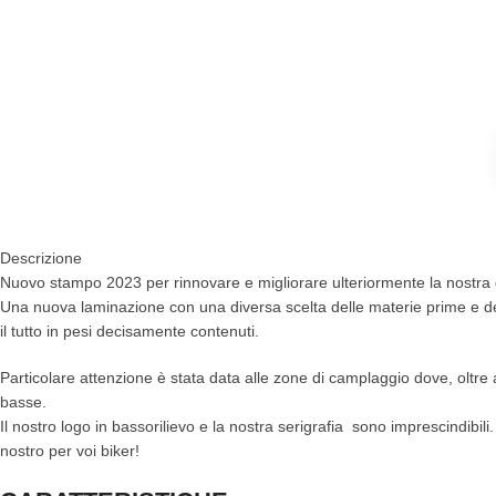
Descrizione
Nuovo stampo 2023 per rinnovare e migliorare ulteriormente la nostra
Una nuova laminazione con una diversa scelta delle materie prime e deg
il tutto in pesi decisamente contenuti.
Particolare attenzione è stata data alle zone di camplaggio dove, oltre 
basse.
Il nostro logo in bassorilievo e la nostra serigrafia sono imprescindibili
nostro per voi biker!