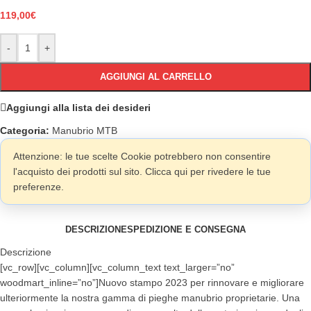
119,00
€
-
+
AGGIUNGI AL CARRELLO
Aggiungi alla lista dei desideri
Categoria:
Manubrio MTB
Attenzione: le tue scelte Cookie potrebbero non consentire
l'acquisto dei prodotti sul sito. Clicca qui per rivedere le tue
preferenze.
DESCRIZIONE
SPEDIZIONE E CONSEGNA
Descrizione
[vc_row][vc_column][vc_column_text text_larger=”no”
woodmart_inline=”no”]Nuovo stampo 2023 per rinnovare e migliorare
ulteriormente la nostra gamma di pieghe manubrio proprietarie. Una