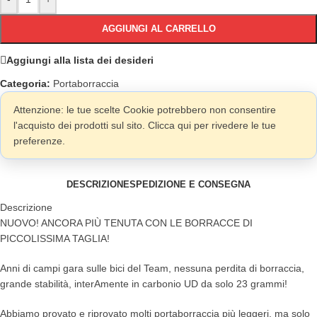
AGGIUNGI AL CARRELLO
Aggiungi alla lista dei desideri
Categoria:
Portaborraccia
Attenzione: le tue scelte Cookie potrebbero non consentire
l'acquisto dei prodotti sul sito. Clicca qui per rivedere le tue
preferenze.
DESCRIZIONE
SPEDIZIONE E CONSEGNA
Descrizione
NUOVO! ANCORA PIÙ TENUTA CON LE BORRACCE DI
PICCOLISSIMA TAGLIA!
Anni di campi gara sulle bici del Team, nessuna perdita di borraccia,
grande stabilità, interAmente in carbonio UD da solo 23 grammi!
Abbiamo provato e riprovato molti portaborraccia più leggeri, ma solo