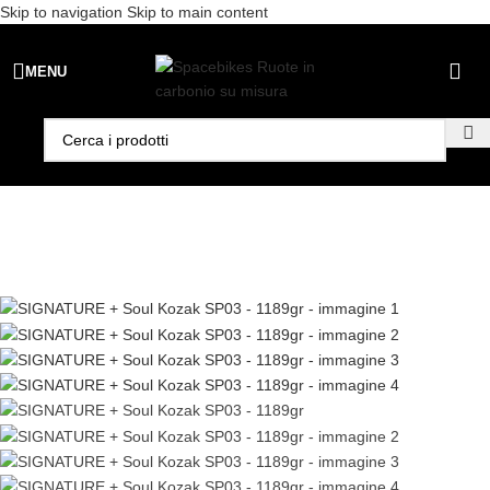
Skip to navigation
Skip to main content
Spedizione gratuita per ordini superiori a €99 - 📣 Paga con PayPal in
MENU
3 rate senza interessi,
oppure in 6, 12 o 24 rate
!