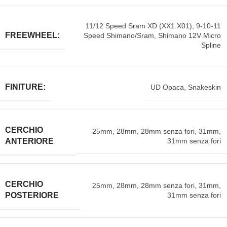
11/12 Speed Sram XD (XX1.X01)
,
9-10-11
FREEWHEEL:
Speed Shimano/Sram
,
Shimano 12V Micro
Spline
FINITURE:
UD Opaca
,
Snakeskin
CERCHIO
25mm
,
28mm
,
28mm senza fori
,
31mm
,
31mm senza fori
ANTERIORE
CERCHIO
25mm
,
28mm
,
28mm senza fori
,
31mm
,
31mm senza fori
POSTERIORE