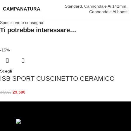
Standard
,
Cannondale Ai 142mm
,
CAMPANATURA
Cannondale Ai boost
Spedizione e consegna
Ti potrebbe interessare…
-15%
Scegli
ISB SPORT CUSCINETTO CERAMICO
29,50
€
34,90
€