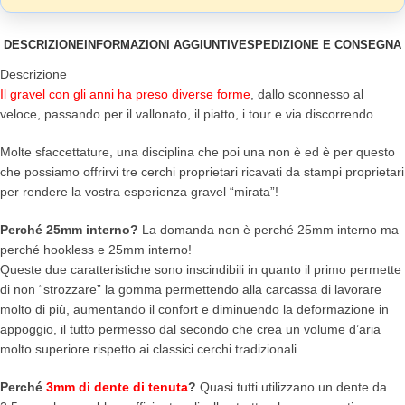
DESCRIZIONE
INFORMAZIONI AGGIUNTIVE
SPEDIZIONE E CONSEGNA
Descrizione
Il gravel con gli anni ha preso diverse forme
, dallo sconnesso al
veloce, passando per il vallonato, il piatto, i tour e via discorrendo.
Molte sfaccettature, una disciplina che poi una non è ed è per questo
che possiamo offrirvi tre cerchi proprietari ricavati da stampi proprietari
per rendere la vostra esperienza gravel “mirata”!
Perché 25mm interno?
La domanda non è perché 25mm interno ma
perché hookless e 25mm interno!
Queste due caratteristiche sono inscindibili in quanto il primo permette
di non “strozzare” la gomma permettendo alla carcassa di lavorare
molto di più, aumentando il confort e diminuendo la deformazione in
appoggio, il tutto permesso dal secondo che crea un volume d’aria
molto superiore rispetto ai classici cerchi tradizionali.
Perché
3mm di dente di tenuta
?
Quasi tutti utilizzano un dente da