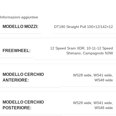
Informazioni aggiuntive
MODELLO MOZZI:
DT180 Straight Pull 100×12/142×12
12 Speed Sram XDR
,
10-11-12 Speed
FREEWHEEL:
Shimano
,
Campagnolo N3W
MODELLO CERCHIO
WS28 wide
,
WS41 wide
,
WS48 wide
ANTERIORE:
MODELLO CERCHIO
WS28 wide
,
WS41 wide
,
WS48 wide
POSTERIORE: