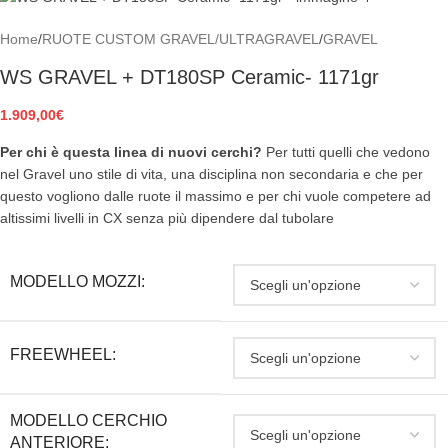
Home
/
RUOTE CUSTOM GRAVEL/ULTRAGRAVEL
/
GRAVEL
WS GRAVEL + DT180SP Ceramic- 1171gr
1.909,00
€
Per chi è questa linea di nuovi cerchi?
Per tutti quelli che vedono
nel Gravel uno stile di vita, una disciplina non secondaria e che per
questo vogliono dalle ruote il massimo e per chi vuole competere ad
altissimi livelli in CX senza più dipendere dal tubolare
MODELLO MOZZI:
FREEWHEEL:
MODELLO CERCHIO
ANTERIORE: