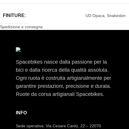
FINITURE:
UD Opaca
,
Snakeskin
Spedizione e consegna
Spacebikes nasce dalla passione per la
bici e dalla ricerca della qualità assoluta.
Ogni ruota è costruita artigianalmente per
garantire prestazioni, precisione e durata.
Ruote da corsa artigianali Spacebikes.
INFO
Sede operativa: Via Cesare Cantù, 22 – 22070