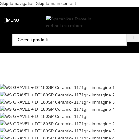
Skip to navigation
Skip to main content
Spedizione gratuita per ordini superiori a €99 - 📣 Paga con PayPal in
MENU
3 rate senza interessi,
oppure in 6, 12 o 24 rate
!