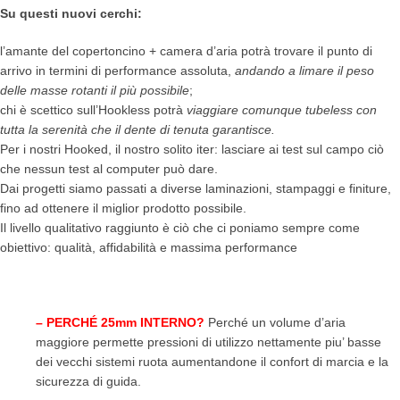
Su questi nuovi cerchi:
l’amante del copertoncino + camera d’aria potrà trovare il punto di
arrivo in termini di performance assoluta,
andando a limare il peso
delle masse rotanti il più possibile
;
chi è scettico sull’Hookless potrà
viaggiare comunque tubeless con
tutta la serenità che il dente di tenuta garantisce.
Per i nostri Hooked, il nostro solito iter: lasciare ai test sul campo ciò
che nessun test al computer può dare.
Dai progetti siamo passati a diverse laminazioni, stampaggi e finiture,
fino ad ottenere il miglior prodotto possibile.
Il livello qualitativo raggiunto è ciò che ci poniamo sempre come
obiettivo: qualità, affidabilità e massima performance
– PERCHÉ 25mm INTERNO?
Perché un volume d’aria
maggiore permette pressioni di utilizzo nettamente piu’ basse
dei vecchi sistemi ruota aumentandone il confort di marcia e la
sicurezza di guida.