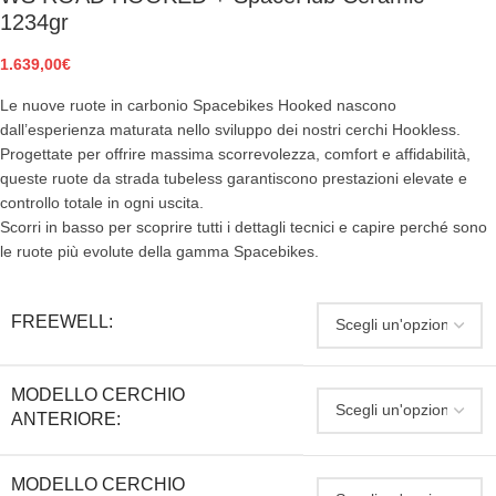
1234gr
1.639,00
€
Le nuove ruote in carbonio Spacebikes Hooked nascono
dall’esperienza maturata nello sviluppo dei nostri cerchi Hookless.
Progettate per offrire massima scorrevolezza, comfort e affidabilità,
queste ruote da strada tubeless garantiscono prestazioni elevate e
controllo totale in ogni uscita.
Scorri in basso per scoprire tutti i dettagli tecnici e capire perché sono
le ruote più evolute della gamma Spacebikes.
FREEWELL:
MODELLO CERCHIO
ANTERIORE:
MODELLO CERCHIO