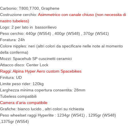
Carbonio: T800,T700, Graphene
Costruzione cerchio:
Asimmetrico con canale chiuso (non necessita di
nastro tubeless)
Logo: 2 per lato in bassorilievo
Peso cerchio: 440gr (WS54) , 400gr (WS48) , 370gr (WS41)
Foratura: 24h
Colore nipples: neri (altri colori da specificare nelle note al momento
della conferma)
Mozzi: Spacehub SP cuscinetti ceramici
Attacco disco: Center Lock
Raggi: Alpina Hyper Aero custom Spacebikes
Finitura: UD
Limite peso rider: 120kg
Larghezza minima copertura consentita: 28mm
Tubeless compatibili
Camera d’aria compatibile
Grafiche: bianco lucido , altri colori su richiesta
Peso wheelset raggi Hyperlite : 1234gr (WS41) , 1295gr (WS48)
,1375gr (WS54)