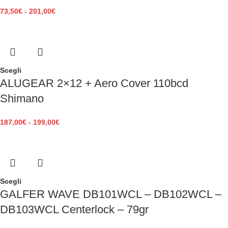
73,50
€
-
201,00
€
Scegli
ALUGEAR 2×12 + Aero Cover 110bcd
Shimano
187,00
€
-
199,00
€
Scegli
GALFER WAVE DB101WCL – DB102WCL –
DB103WCL Centerlock – 79gr