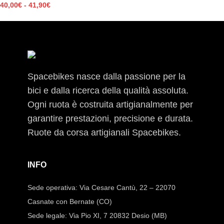
40,00
€
-
41,90
€
Spacebikes nasce dalla passione per la
bici e dalla ricerca della qualità assoluta.
Ogni ruota è costruita artigianalmente per
garantire prestazioni, precisione e durata.
Ruote da corsa artigianali Spacebikes.
INFO
Sede operativa: Via Cesare Cantù, 22 – 22070
Casnate con Bernate (CO)
Sede legale: Via Pio XI, 7 20832 Desio (MB)