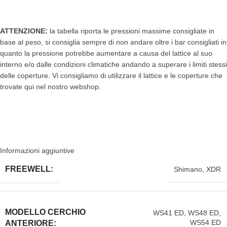
ATTENZIONE:
la tabella riporta le pressioni massime consigliate in
base al peso, si consiglia sempre di non andare oltre i bar consigliati in
quanto la pressione potrebbe aumentare a causa del lattice al suo
interno e/o dalle condizioni climatiche andando a superare i limiti stessi
delle coperture. Vi consigliamo di utilizzare il lattice e le coperture che
trovate qui nel nostro webshop.
Informazioni aggiuntive
FREEWELL:
Shimano
,
XDR
MODELLO CERCHIO
WS41 ED
,
WS48 ED
,
WS54 ED
ANTERIORE: