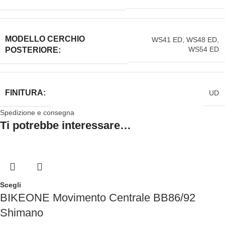
MODELLO CERCHIO
WS41 ED
,
WS48 ED
,
WS54 ED
POSTERIORE:
FINITURA:
UD
Spedizione e consegna
Ti potrebbe interessare…
Scegli
BIKEONE Movimento Centrale BB86/92
Shimano