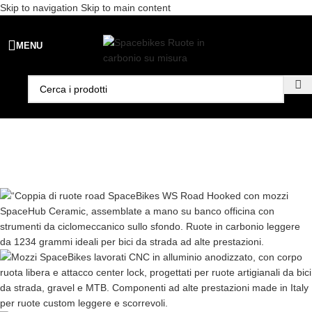
Skip to navigation
Skip to main content
Spedizione gratuita per ordini superiori a €99 - 📣 Paga con PayPal in
MENU
3 rate senza interessi,
oppure in 6, 12 o 24 rate
!