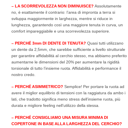
– LA SCORREVOLEZZA NON DIMINUISCE?
Assolutamente
no, è esattamente il contrario: l’area di impronta a terra si
sviluppa maggiormente in larghezza, mentre si riduce in
lunghezza, garantendo così una maggiore tenuta in curva, un
comfort impareggiabile e una scorrevolezza superiore.
– PERCHÉ 3mm DI DENTE DI TENUTA?
Quasi tutti utilizzano
un dente da 2,5mm, che sarebbe sufficiente a livello strutturale
per garantire affidabilità al cerchio stesso, ma abbiamo preferito
aumentarne le dimensioni del 20% per aumentare la rigidità
torsionale di tutto l’insieme ruota. Affidabilità e performance il
nostro credo.
– PERCHÉ ASIMMETRICO?
Semplice! Per portare la ruota ad
avere il miglior equilibrio di tensioni con la raggiatura da ambo i
lati, che tradotto significa meno stress dell’insieme ruota, più
durata e migliore feeling nell’utilizzo della stessa.
– PERCHÉ CONSIGLIAMO UNA MISURA MINIMA DI
COPERTONE IN BASE ALLA LARGHEZZA DEL CERCHIO?