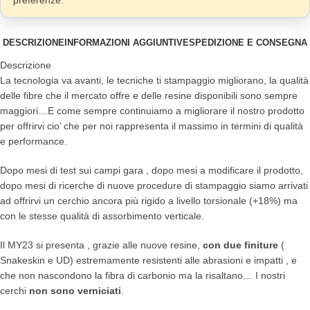
preferenze.
DESCRIZIONE
INFORMAZIONI AGGIUNTIVE
SPEDIZIONE E CONSEGNA
Descrizione
La tecnologia va avanti, le tecniche ti stampaggio migliorano, la qualità
delle fibre che il mercato offre e delle resine disponibili sono sempre
maggiori…E come sempre continuiamo a migliorare il nostro prodotto
per offrirvi cio’ che per noi rappresenta il massimo in termini di qualità
e performance.
Dopo mesi di test sui campi gara , dopo mesi a modificare il prodotto,
dopo mesi di ricerche di nuove procedure di stampaggio siamo arrivati
ad offrirvi un cerchio ancora più rigido a livello torsionale (+18%) ma
con le stesse qualità di assorbimento verticale.
Il MY23 si presenta , grazie alle nuove resine,
con due finiture
(
Snakeskin e UD) estremamente resistenti alle abrasioni e impatti , e
che non nascondono la fibra di carbonio ma la risaltano… I nostri
cerchi
non sono verniciati
.