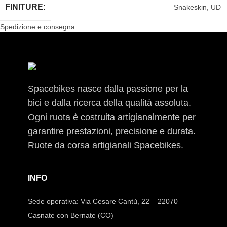
FINITURE:
Snakeskin
,
UD
Spedizione e consegna
Spacebikes nasce dalla passione per la
bici e dalla ricerca della qualità assoluta.
Ogni ruota è costruita artigianalmente per
garantire prestazioni, precisione e durata.
Ruote da corsa artigianali Spacebikes.
INFO
Sede operativa: Via Cesare Cantù, 22 – 22070
Casnate con Bernate (CO)