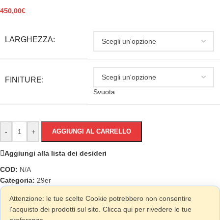
450,00
€
LARGHEZZA:
FINITURE:
Svuota
-
+
AGGIUNGI AL CARRELLO
Aggiungi alla lista dei desideri
COD:
N/A
Categoria:
29er
Attenzione: le tue scelte Cookie potrebbero non consentire
l'acquisto dei prodotti sul sito. Clicca qui per rivedere le tue