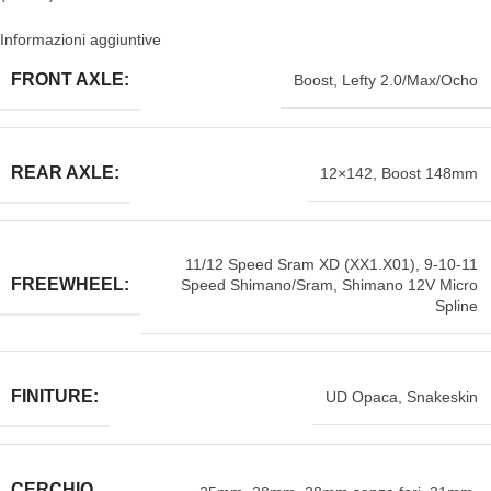
Informazioni aggiuntive
FRONT AXLE:
Boost
,
Lefty 2.0/Max/Ocho
REAR AXLE:
12×142
,
Boost 148mm
11/12 Speed Sram XD (XX1.X01)
,
9-10-11
FREEWHEEL:
Speed Shimano/Sram
,
Shimano 12V Micro
Spline
FINITURE:
UD Opaca
,
Snakeskin
CERCHIO