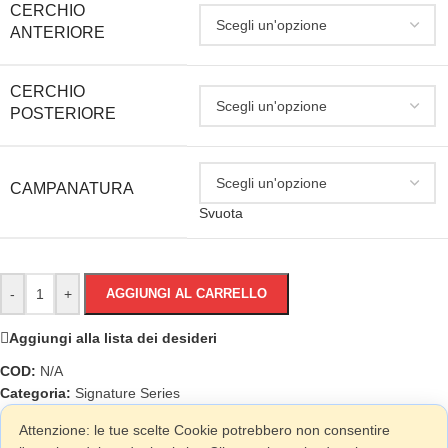
CERCHIO
ANTERIORE
CERCHIO
POSTERIORE
CAMPANATURA
Svuota
-
+
AGGIUNGI AL CARRELLO
Aggiungi alla lista dei desideri
COD:
N/A
Categoria:
Signature Series
Attenzione: le tue scelte Cookie potrebbero non consentire