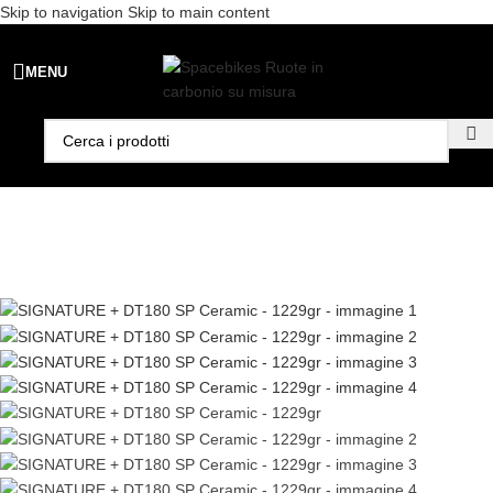
Skip to navigation
Skip to main content
Spedizione gratuita per ordini superiori a €99 - 📣 Paga con PayPal in
MENU
3 rate senza interessi,
oppure in 6, 12 o 24 rate
!