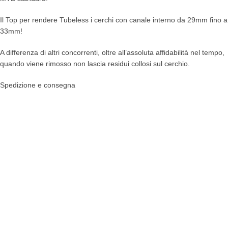
Il Top per rendere Tubeless i cerchi con canale interno da 29mm fino a
33mm!
A differenza di altri concorrenti, oltre all’assoluta affidabilità nel tempo,
quando viene rimosso non lascia residui collosi sul cerchio.
Spedizione e consegna