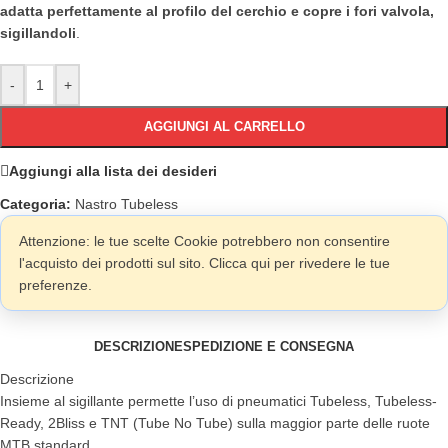
adatta perfettamente al profilo del cerchio e copre i fori valvola,
sigillandoli
.
-
+
AGGIUNGI AL CARRELLO
Aggiungi alla lista dei desideri
Categoria:
Nastro Tubeless
Attenzione: le tue scelte Cookie potrebbero non consentire
l'acquisto dei prodotti sul sito. Clicca qui per rivedere le tue
preferenze.
DESCRIZIONE
SPEDIZIONE E CONSEGNA
Descrizione
Insieme al sigillante permette l’uso di pneumatici Tubeless, Tubeless-
Ready, 2Bliss e TNT (Tube No Tube) sulla maggior parte delle ruote
MTB standard.