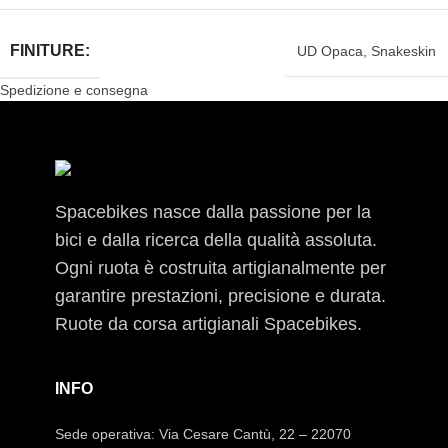
FINITURE:
UD Opaca
,
Snakeskin
Spedizione e consegna
Spacebikes nasce dalla passione per la
bici e dalla ricerca della qualità assoluta.
Ogni ruota è costruita artigianalmente per
garantire prestazioni, precisione e durata.
Ruote da corsa artigianali Spacebikes.
INFO
Sede operativa: Via Cesare Cantù, 22 – 22070