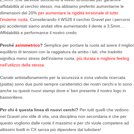
affidabilità al cerchio stesso, ma abbiamo preferito aumentarne le
dimensioni del 20%
per aumentare la rigidità torsionale di tutto
l’insieme ruota
. Considerando il WS28 il cerchio Gravel per i percorsi
più accidentati siamo andati oltre aumentando il dente a 3,5mm.…
Affidabilità e performance il nostro credo.
Perché
asimmetrico
?
Semplice per portare la ruota ad avere il miglior
equilibrio di tensioni con la raggiatura da ambo i lati, che tradotto
significa meno stress dell’insieme ruota,
più durata e migliore feeling
nell’utilizzo della stessa
.
Canale antistallonamento per la sicurezza e zona valvola ricercata
(piatta) sono due punti sempre caratteristici dei nostri cerchi e lo sono
anche su questi nuovi stampi dove e’ ben presente il nostro logo in
bassorilievo.
Per chi è questa linea di nuovi cerchi?
Per tutti quelli che vedono
nel Gravel uno stile di vita, una disciplina non secondaria e che per
questo vogliono dalle ruote il massimo e per chi vuole competere ad
altissimi livelli in CX senza più dipendere dal tubolare!