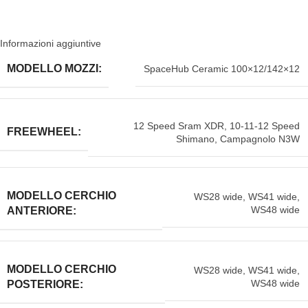
Informazioni aggiuntive
MODELLO MOZZI:
SpaceHub Ceramic 100×12/142×12
12 Speed Sram XDR
,
10-11-12 Speed
FREEWHEEL:
Shimano
,
Campagnolo N3W
MODELLO CERCHIO
WS28 wide
,
WS41 wide
,
WS48 wide
ANTERIORE:
MODELLO CERCHIO
WS28 wide
,
WS41 wide
,
WS48 wide
POSTERIORE: