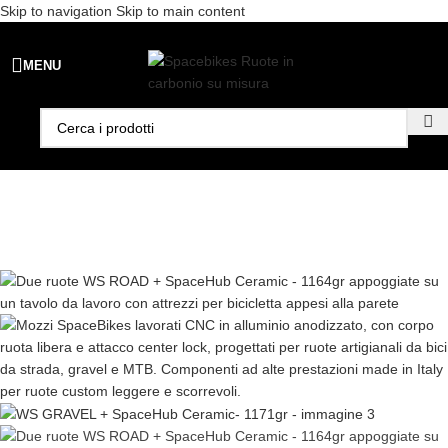
Skip to navigation
Skip to main content
Spedizione gratuita per ordini superiori a €99 - 📣 Paga con PayPal in
MENU
3 rate senza interessi,
oppure in 6, 12 o 24 rate
!