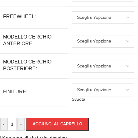
FREEWHEEL:
MODELLO CERCHIO
ANTERIORE:
MODELLO CERCHIO
POSTERIORE:
FINITURE:
Svuota
-
+
AGGIUNGI AL CARRELLO
Aggiungi alla lista dei desideri